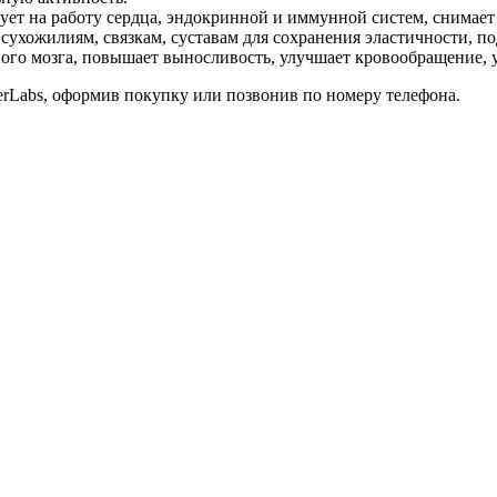
ует на работу сердца, эндокринной и иммунной систем, снимае
 сухожилиям, связкам, суставам для сохранения эластичности, п
ного мозга, повышает выносливость, улучшает кровообращение, 
rLabs, оформив покупку или позвонив по номеру телефона.