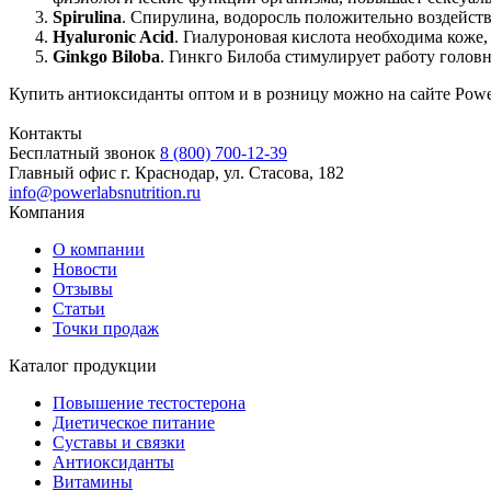
Spirulina
. Спирулина, водоросль положительно воздейств
Hyaluronic Acid
. Гиалуроновая кислота необходима коже,
Ginkgo Biloba
. Гинкго Билоба стимулирует работу голов
Купить антиоксиданты оптом и в розницу можно на сайте Powe
Контакты
Бесплатный звонок
8 (800) 700-12-39
Главный офис
г. Краснодар, ул. Стасова, 182
info@powerlabsnutrition.ru
Компания
О компании
Новости
Отзывы
Статьи
Точки продаж
Каталог продукции
Повышение тестостерона
Диетическое питание
Суставы и связки
Антиоксиданты
Витамины