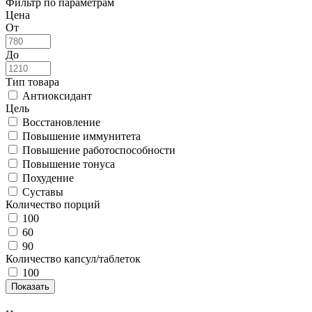
Фильтр по параметрам
Цена
От
До
Тип товара
Антиоксидант
Цель
Восстановление
Повышение иммунитета
Повышение работоспособности
Повышение тонуса
Похудение
Суставы
Количество порций
100
60
90
Количество капсул/таблеток
100