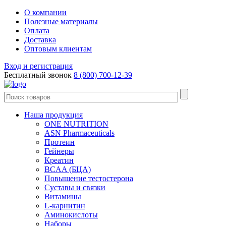
О компании
Полезные материалы
Оплата
Доставка
Оптовым клиентам
Вход и регистрация
Бесплатный звонок
8 (800) 700-12-39
Наша продукция
ONE NUTRITION
ASN Pharmaceuticals
Протеин
Гейнеры
Креатин
BCAA (БЦА)
Повышение тестостерона
Суставы и связки
Витамины
L-карнитин
Аминокислоты
Наборы