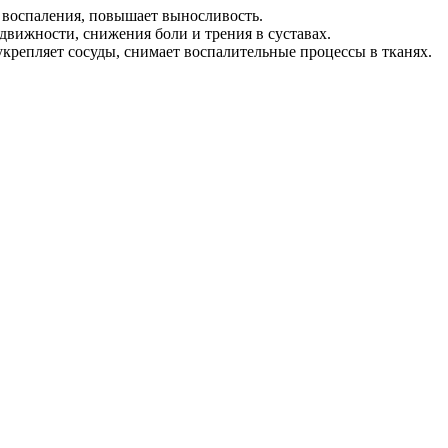
т воспаления, повышает выносливость.
одвижности, снижения боли и трения в суставах.
укрепляет сосуды, снимает воспалительные процессы в тканях.