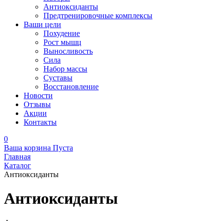
Антиоксиданты
Предтренировочные комплексы
Ваши цели
Похудение
Рост мышц
Выносливость
Сила
Набор массы
Суставы
Восстановление
Новости
Отзывы
Акции
Контакты
0
Ваша корзина
Пуста
Главная
Каталог
Антиоксиданты
Антиоксиданты