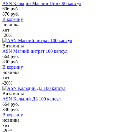
ASN Кальций Магний Цинк 90 капсул
696 руб.
870 руб.
В корзину
новинка
хит
-20%
Витамины
ASN Магний цитрат 100 капсул
664 руб.
830 руб.
В корзину
новинка
хит
-20%
Витамины
ASN Кальций Д3 100 капсул
664 руб.
830 руб.
В корзину
новинка
хит
-20%