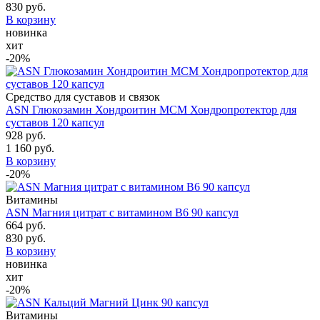
830 руб.
В корзину
новинка
хит
-20%
Средство для суставов и связок
ASN Глюкозамин Хондроитин МСМ Хондропротектор для
суставов 120 капсул
928 руб.
1 160 руб.
В корзину
-20%
Витамины
ASN Магния цитрат с витамином B6 90 капсул
664 руб.
830 руб.
В корзину
новинка
хит
-20%
Витамины