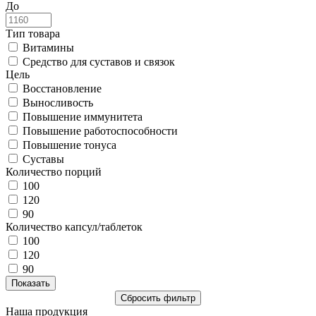
До
Тип товара
Витамины
Средство для суставов и связок
Цель
Восстановление
Выносливость
Повышение иммунитета
Повышение работоспособности
Повышение тонуса
Суставы
Количество порций
100
120
90
Количество капсул/таблеток
100
120
90
Наша продукция