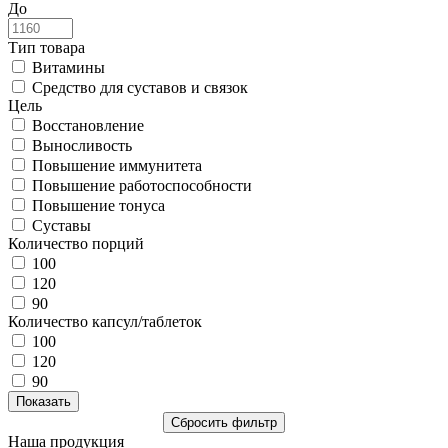
До
Тип товара
Витамины
Средство для суставов и связок
Цель
Восстановление
Выносливость
Повышение иммунитета
Повышение работоспособности
Повышение тонуса
Суставы
Количество порций
100
120
90
Количество капсул/таблеток
100
120
90
Наша продукция