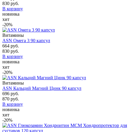
830 руб.
В корзину
новинка
хит
-20%
Витамины
ASN Омега 3 90 капсул
664 руб.
830 руб.
В корзину
новинка
хит
-20%
Витамины
ASN Кальций Магний Цинк 90 капсул
696 руб.
870 руб.
В корзину
новинка
хит
-20%