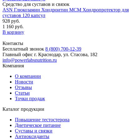
Средство для суставов и связок
ASN Глюкозамин Хондроитин МСМ Хондропротектор для
суставов 120 капсул
928 руб.
1 160 руб.
В корзину
Контакты
Бесплатный звонок
8 (800) 700-12-39
Главный офис
г. Краснодар, ул. Стасова, 182
info@powerlabsnutrition.ru
Компания
О компании
Новости
Отзывы
Статьи
Точки продаж
Каталог продукции
Повышение тестостерона
Диетическое питание
Суставы и связки
Антиоксиданты