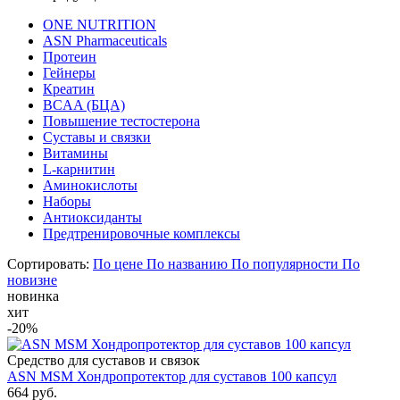
ONE NUTRITION
ASN Pharmaceuticals
Протеин
Гейнеры
Креатин
BCAA (БЦА)
Повышение тестостерона
Суставы и связки
Витамины
L-карнитин
Аминокислоты
Наборы
Антиоксиданты
Предтренировочные комплексы
Сортировать:
По цене
По названию
По популярности
По
новизне
новинка
хит
-20%
Средство для суставов и связок
ASN MSM Хондропротектор для суставов 100 капсул
664 руб.