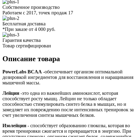
Собственное производство
Работаем с 2017, точек продаж 17
Бесплатная доставка
*При заказе от 4 000 руб.
Гарантия качества
Товар сертифицирован
Описание товара
PowerLabs BCAA
-обеспечивает организм оптимальной
дозировкой ингредиентов для восстановления и наращивания
мышечной массы.
Лейцин
-это одна из важнейших аминокислот, которая
способствует росту мышц. Лейцин не только обладает
способностью стимулировать синтез белка в мышцах, но и
замедляет их повреждению после интенсивных тренировок за
счет увеличения синтеза мышечных белков.
Изолейцин
- способствует образованию глюкозы, которая во
время тренировки сжигается и превращается в энергию. При
отсутствии глюкозы, организм сжигает белок, содержащийся