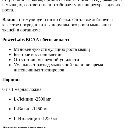
в мышцах, соответственно забирает у мышц ресурсы для их
роста.
Валин
- стимулирует синтез белка. Он также действует в
качестве посредника для нормального роста мышечных
тканей в организме.
PowerLabs BCAA обеспечивает:
Мгновенную стимуляцию роста мышц
Быстрое восстановление
Отсутствие мышечной усталости
Уменьшает распад мышечной ткани во время
интенсивных тренировок
Порция:
6 г / 1 мерная ложка
L-Лейцин -2500 мг
L-Валин -1250 мг
L-Изолейцин -1250 мг