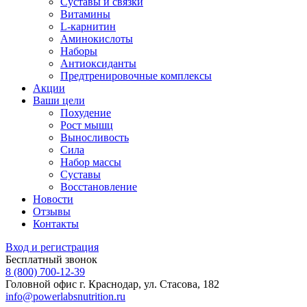
Суставы и связки
Витамины
L-карнитин
Аминокислоты
Наборы
Антиоксиданты
Предтренировочные комплексы
Акции
Ваши цели
Похудение
Рост мышц
Выносливость
Сила
Набор массы
Суставы
Восстановление
Новости
Отзывы
Контакты
Вход и регистрация
Бесплатный звонок
8 (800) 700-12-39
Головной офис
г. Краснодар, ул. Стасова, 182
info@powerlabsnutrition.ru