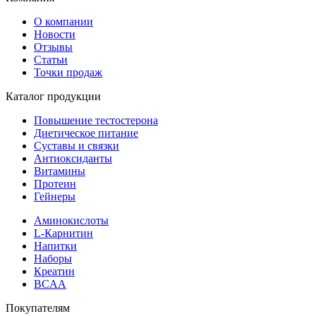
О компании
Новости
Отзывы
Статьи
Точки продаж
Каталог продукции
Повышение тестостерона
Диетическое питание
Суставы и связки
Антиоксиданты
Витамины
Протеин
Гейнеры
Аминокислоты
L-Карнитин
Напитки
Наборы
Креатин
BCAA
Покупателям