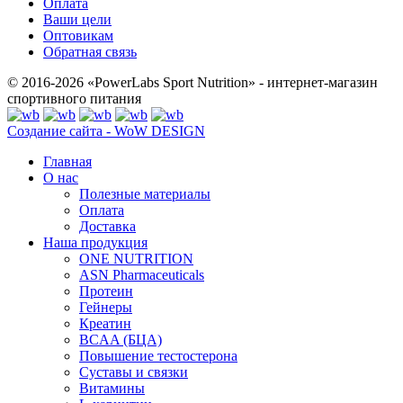
Оплата
Ваши цели
Оптовикам
Обратная связь
© 2016-2026 «PowerLabs Sport Nutrition» - интернет-магазин
спортивного питания
Создание сайта - WoW DESIGN
Главная
О нас
Полезные материалы
Оплата
Доставка
Наша продукция
ONE NUTRITION
ASN Pharmaceuticals
Протеин
Гейнеры
Креатин
BCAA (БЦА)
Повышение тестостерона
Суставы и связки
Витамины