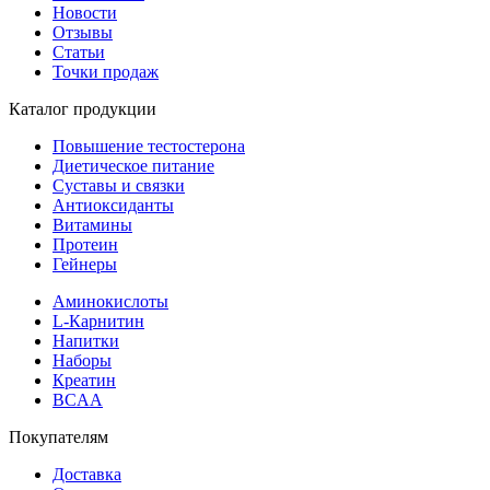
Новости
Отзывы
Статьи
Точки продаж
Каталог продукции
Повышение тестостерона
Диетическое питание
Суставы и связки
Антиоксиданты
Витамины
Протеин
Гейнеры
Аминокислоты
L-Карнитин
Напитки
Наборы
Креатин
BCAA
Покупателям
Доставка