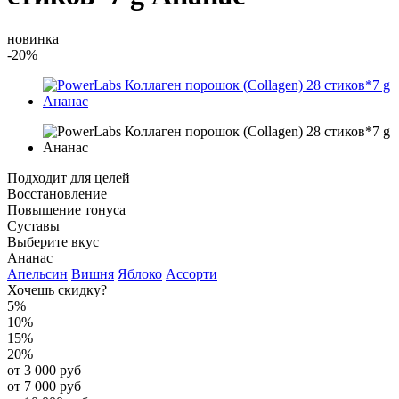
новинка
-20%
Подходит для целей
Восстановление
Повышение тонуса
Суставы
Выберите вкус
Ананас
Апельсин
Вишня
Яблоко
Ассорти
Хочешь скидку?
5%
10%
15%
20%
от 3 000 руб
от 7 000 руб