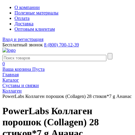
О компании
Полезные материалы
Оплата
Доставка
Оптовым клиентам
Вход и регистрация
Бесплатный звонок
8 (800) 700-12-39
0
Ваша корзина
Пуста
Главная
Каталог
Суставы и связки
Коллаген
PowerLabs Коллаген порошок (Collagen) 28 стиков*7 g Ананас
PowerLabs Коллаген
порошок (Collagen) 28
стиков*7 g Ананас