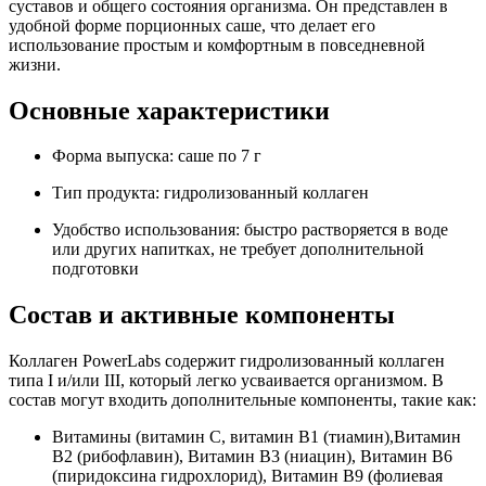
суставов и общего состояния организма. Он представлен в
удобной форме порционных саше, что делает его
использование простым и комфортным в повседневной
жизни.
Основные характеристики
Форма выпуска: саше по 7 г
Тип продукта: гидролизованный коллаген
Удобство использования: быстро растворяется в воде
или других напитках, не требует дополнительной
подготовки
Состав и активные компоненты
Коллаген PowerLabs содержит гидролизованный коллаген
типа I и/или III, который легко усваивается организмом. В
состав могут входить дополнительные компоненты, такие как:
Витамины (витамин C, витамин B1 (тиамин),Витамин
B2 (рибофлавин), Витамин B3 (ниацин), Витамин B6
(пиридоксина гидрохлорид), Витамин B9 (фолиевая