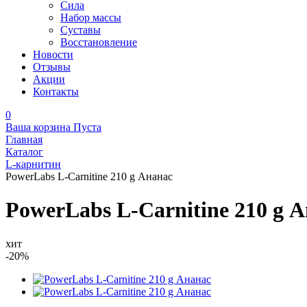
Сила
Набор массы
Суставы
Восстановление
Новости
Отзывы
Акции
Контакты
0
Ваша корзина
Пуста
Главная
Каталог
L-карнитин
PowerLabs L-Carnitine 210 g Ананас
PowerLabs L-Carnitine 210 g 
хит
-20%