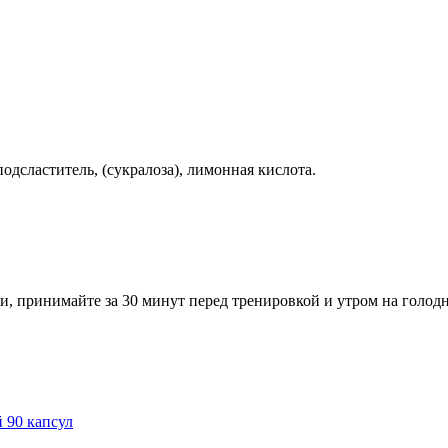
дсластитель, (сукралоза), лимонная кислота.
сти, принимайте за 30 минут перед тренировкой и утром на голо