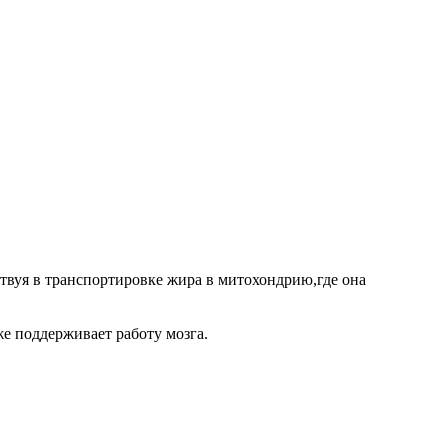
ствуя в транспортировке жира в митохондрию,где она
же поддерживает работу мозга.