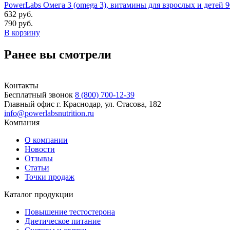
PowerLabs Омега 3 (omega 3), витамины для взрослых и детей 9
632 руб.
790 руб.
В корзину
Ранее вы смотрели
Контакты
Бесплатный звонок
8 (800) 700-12-39
Главный офис
г. Краснодар, ул. Стасова, 182
info@powerlabsnutrition.ru
Компания
О компании
Новости
Отзывы
Статьи
Точки продаж
Каталог продукции
Повышение тестостерона
Диетическое питание