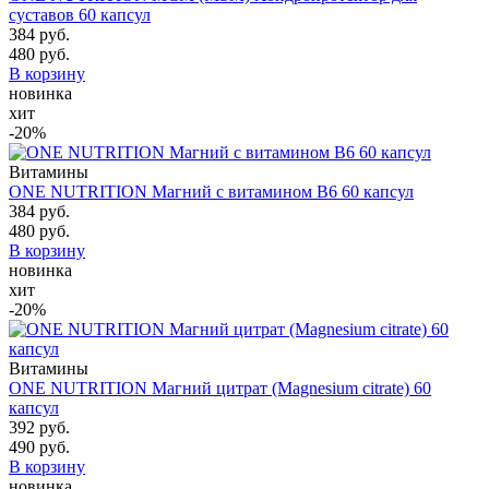
суставов 60 капсул
384 руб.
480 руб.
В корзину
новинка
хит
-20%
Витамины
ONE NUTRITION Магний с витамином В6 60 капсул
384 руб.
480 руб.
В корзину
новинка
хит
-20%
Витамины
ONE NUTRITION Магний цитрат (Magnesium citrate) 60
капсул
392 руб.
490 руб.
В корзину
новинка