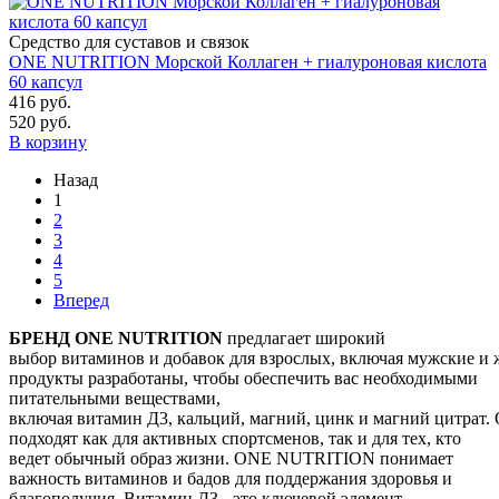
Средство для суставов и связок
ONE NUTRITION Морской Коллаген + гиалуроновая кислота
60 капсул
416 руб.
520 руб.
В корзину
Назад
1
2
3
4
5
Вперед
БРЕНД ONE NUTRITION
предлагает широкий
выбор витаминов и добавок для взрослых, включая мужские и
продукты разработаны, чтобы обеспечить вас необходимыми
питательными веществами,
включая витамин Д3, кальций, магний, цинк и магний цитрат.
подходят как для активных спортсменов, так и для тех, кто
ведет обычный образ жизни. ONE NUTRITION понимает
важность витаминов и бадов для поддержания здоровья и
благополучия. Витамин Д3 - это ключевой элемент,