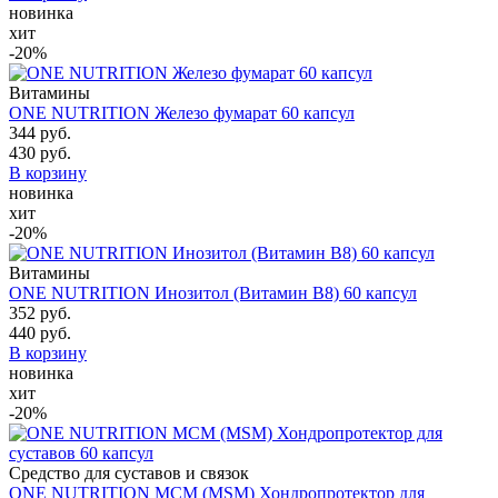
новинка
хит
-20%
Витамины
ONE NUTRITION Железо фумарат 60 капсул
344 руб.
430 руб.
В корзину
новинка
хит
-20%
Витамины
ONE NUTRITION Инозитол (Витамин B8) 60 капсул
352 руб.
440 руб.
В корзину
новинка
хит
-20%
Средство для суставов и связок
ONE NUTRITION МСМ (MSM) Хондропротектор для