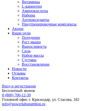
Витамины
L-карнитин
Аминокислоты
Наборы
Антиоксиданты
Предтренировочные комплексы
Акции
Ваши цели
Похудение
Рост мышц
Выносливость
Сила
Набор массы
Суставы
Восстановление
Новости
Отзывы
Контакты
Вход и регистрация
Бесплатный звонок
8 (800) 700-12-39
Головной офис
г. Краснодар, ул. Стасова, 182
info@powerlabsnutrition.ru