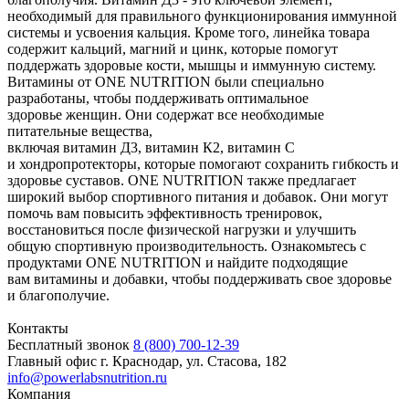
необходимый для правильного функционирования иммунной
системы и усвоения кальция. Кроме того, линейка товара
содержит кальций, магний и цинк, которые помогут
поддержать здоровые кости, мышцы и иммунную систему.
Витамины от ONE NUTRITION были специально
разработаны, чтобы поддерживать оптимальное
здоровье женщин. Они содержат все необходимые
питательные вещества,
включая витамин Д3, витамин К2, витамин С
и хондропротекторы, которые помогают сохранить гибкость и
здоровье суставов. ONE NUTRITION также предлагает
широкий выбор спортивного питания и добавок. Они могут
помочь вам повысить эффективность тренировок,
восстановиться после физической нагрузки и улучшить
общую спортивную производительность. Ознакомьтесь с
продуктами ONE NUTRITION и найдите подходящие
вам витамины и добавки, чтобы поддерживать свое здоровье
и благополучие.
Контакты
Бесплатный звонок
8 (800) 700-12-39
Главный офис
г. Краснодар, ул. Стасова, 182
info@powerlabsnutrition.ru
Компания