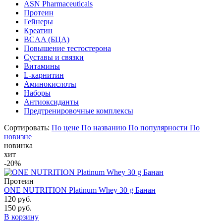
ASN Pharmaceuticals
Протеин
Гейнеры
Креатин
BCAA (БЦА)
Повышение тестостерона
Суставы и связки
Витамины
L-карнитин
Аминокислоты
Наборы
Антиоксиданты
Предтренировочные комплексы
Сортировать:
По цене
По названию
По популярности
По
новизне
новинка
хит
-20%
Протеин
ONE NUTRITION Platinum Whey 30 g Банан
120 руб.
150 руб.
В корзину