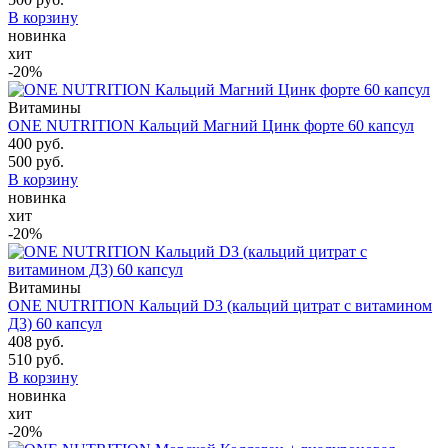
В корзину
новинка
хит
-20%
Витамины
ONE NUTRITION Кальций Магний Цинк форте 60 капсул
400 руб.
500 руб.
В корзину
новинка
хит
-20%
Витамины
ONE NUTRITION Кальций D3 (кальций цитрат с витамином
Д3) 60 капсул
408 руб.
510 руб.
В корзину
новинка
хит
-20%