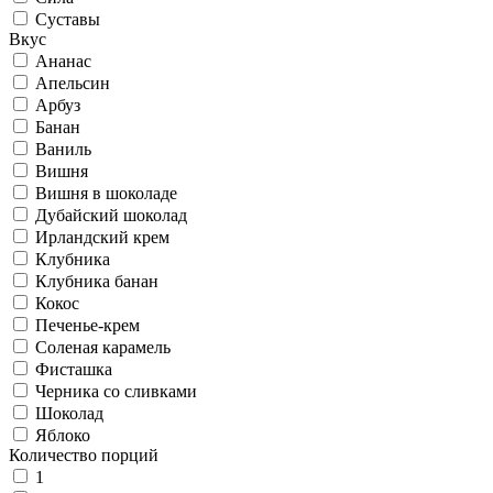
Суставы
Вкус
Ананас
Апельсин
Арбуз
Банан
Ваниль
Вишня
Вишня в шоколаде
Дубайский шоколад
Ирландский крем
Клубника
Клубника банан
Кокос
Печенье-крем
Соленая карамель
Фисташка
Черника со сливками
Шоколад
Яблоко
Количество порций
1