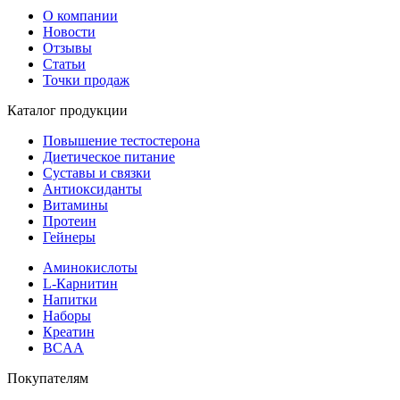
О компании
Новости
Отзывы
Статьи
Точки продаж
Каталог продукции
Повышение тестостерона
Диетическое питание
Суставы и связки
Антиоксиданты
Витамины
Протеин
Гейнеры
Аминокислоты
L-Карнитин
Напитки
Наборы
Креатин
BCAA
Покупателям