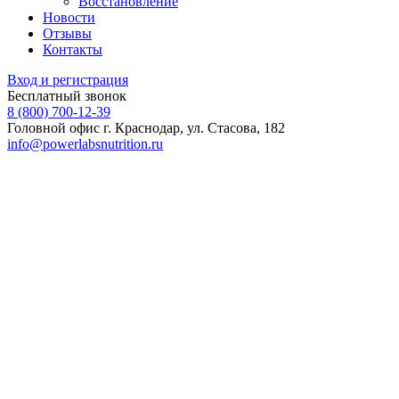
Восстановление
Новости
Отзывы
Контакты
Вход и регистрация
Бесплатный звонок
8 (800) 700-12-39
Головной офис
г. Краснодар, ул. Стасова, 182
info@powerlabsnutrition.ru