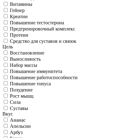
Витамины
Гейнер
Креатин
Повышение тестостерона
Предтренировочный комплекс
Протеин
Средство для суставов и связок
Цель
Восстановление
Выносливость
Набор массы
Повышение иммунитета
Повышение работоспособности
Повышение тонуса
Похудение
Рост мышц
Сила
Суставы
Вкус
Ананас
Апельсин
Арбуз