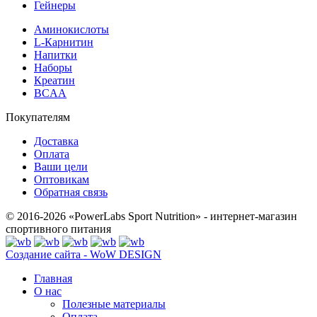
Гейнеры
Аминокислоты
L-Карнитин
Напитки
Наборы
Креатин
BCAA
Покупателям
Доставка
Оплата
Ваши цели
Оптовикам
Обратная связь
© 2016-2026 «PowerLabs Sport Nutrition» - интернет-магазин
спортивного питания
Создание сайта - WoW DESIGN
Главная
О нас
Полезные материалы
Оплата