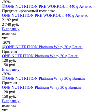
-20%
Предтренировочный комплекс
ONE NUTRITION PRE WORKOUT 440 g Ананас
2 192 руб.
2 740 руб.
В корзину
новинка
хит
-20%
Протеин
ONE NUTRITION Platinum Whey 30 g Банан
120 руб.
150 руб.
В корзину
-20%
Протеин
ONE NUTRITION Platinum Whey 30 g Ваниль
120 руб.
150 руб.
В корзину
новинка
хит