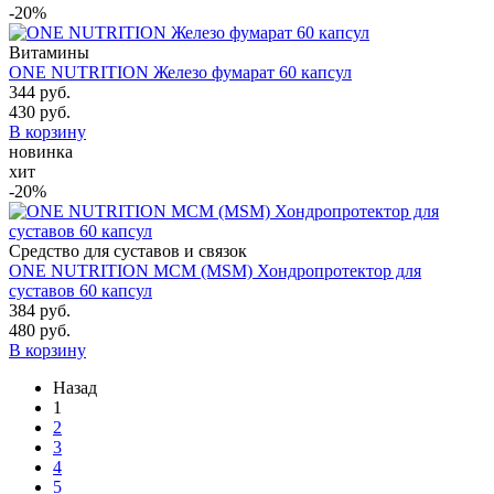
-20%
Витамины
ONE NUTRITION Железо фумарат 60 капсул
344 руб.
430 руб.
В корзину
новинка
хит
-20%
Средство для суставов и связок
ONE NUTRITION МСМ (MSM) Хондропротектор для
суставов 60 капсул
384 руб.
480 руб.
В корзину
Назад
1
2
3
4
5