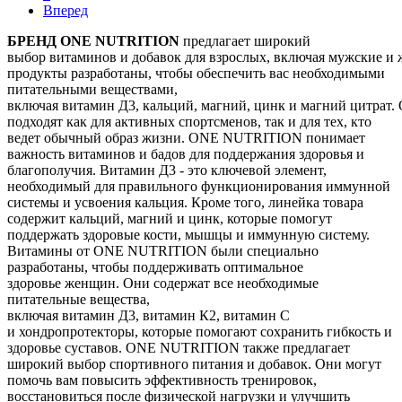
Вперед
БРЕНД ONE NUTRITION
предлагает широкий
выбор витаминов и добавок для взрослых, включая мужские и
продукты разработаны, чтобы обеспечить вас необходимыми
питательными веществами,
включая витамин Д3, кальций, магний, цинк и магний цитрат.
подходят как для активных спортсменов, так и для тех, кто
ведет обычный образ жизни. ONE NUTRITION понимает
важность витаминов и бадов для поддержания здоровья и
благополучия. Витамин Д3 - это ключевой элемент,
необходимый для правильного функционирования иммунной
системы и усвоения кальция. Кроме того, линейка товара
содержит кальций, магний и цинк, которые помогут
поддержать здоровые кости, мышцы и иммунную систему.
Витамины от ONE NUTRITION были специально
разработаны, чтобы поддерживать оптимальное
здоровье женщин. Они содержат все необходимые
питательные вещества,
включая витамин Д3, витамин К2, витамин С
и хондропротекторы, которые помогают сохранить гибкость и
здоровье суставов. ONE NUTRITION также предлагает
широкий выбор спортивного питания и добавок. Они могут
помочь вам повысить эффективность тренировок,
восстановиться после физической нагрузки и улучшить