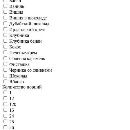
Банан
Ваниль
Вишня
Вишня в шоколаде
Дубайский шоколад
Ирландский крем
Клубника
Клубника банан
Кокос
Печенье-крем
Соленая карамель
Фисташка
Черника со сливками
Шоколад
Яблоко
Количество порций
1
12
120
15
24
25
26