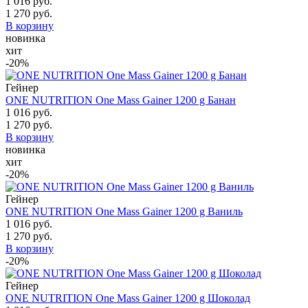
1 016 руб.
1 270 руб.
В корзину
новинка
хит
-20%
Гейнер
ONE NUTRITION One Mass Gainer 1200 g Банан
1 016 руб.
1 270 руб.
В корзину
новинка
хит
-20%
Гейнер
ONE NUTRITION One Mass Gainer 1200 g Ваниль
1 016 руб.
1 270 руб.
В корзину
-20%
Гейнер
ONE NUTRITION One Mass Gainer 1200 g Шоколад