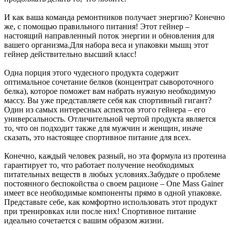
И как ваша команда ремонтников получает энергию? Конечно
же, с помощью правильного питания! Этот гейнер –
настоящий направленный поток энергии и обновления для
вашего организма.Для набора веса и упаковки мышц этот
гейнер действительно высший класс!
Одна порция этого чудесного продукта содержит
оптимальное сочетание белков (концентрат сывороточного
белка), которое поможет вам набрать нужную необходимую
массу. Вы уже представляете себя как спортивный гигант?
Один из самых интересных аспектов этого гейнера – его
универсальность. Отличительной чертой продукта является
то, что он подходит также для мужчин и женщин, иначе
сказать, это настоящее спортивное питание для всех.
Конечно, каждый человек разный, но эта формула из протеина
гарантирует то, что работает получение необходимых
питательных веществ в любых условиях.Забудьте о проблеме
постоянного беспокойства о своем рационе – One Mass Gainer
имеет все необходимые компоненты прямо в одной упаковке.
Представьте себе, как комфортно использовать этот продукт
при тренировках или после них! Спортивное питание
идеально сочетается с вашим образом жизни.