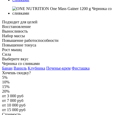
Подходит для целей
Восстановление
Выносливость
Набор массы
Повышение работоспособности
Повышение тонуса
Рост мышц
Сила
Выберите вкус
Черника со сливками
Банан
Ваниль
Клубника
Печенье-крем
Фисташка
Хочешь скидку?
5%
10%
15%
20%
от 3 000 руб
от 7 000 руб
от 10 000 руб
от 15 000 руб
Стоимость