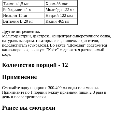
Тиамин-1,5 мг
Хром-36 мкг
Рибофлавин-1 мг
Молибден-22 мкг
Ниацин-15 мг
Натрий-122 мкг
Витамин B-20 мг
Калий-465 мг
Другие ингредиенты:
Мальтодекстрин, декстроза, концентрат сывороточного белка,
натуральные ароматизаторы, соль, пищевые красители,
подсластитель (сукралоза). Во вкусе "Шоколад" содержится
какао-порошок, во вкусе "Кофе" содержится растворимый
кофе.
Количество порций - 12
Применение
Смешайте одну порцию с 300-400 мл воды или молока.
Принимайте по 1 порции между приемами пищи 2-3 раза в
день и после тренировки.
Ранее вы смотрели