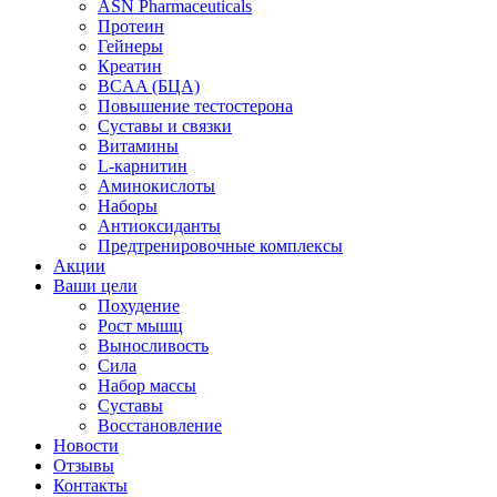
ASN Pharmaceuticals
Протеин
Гейнеры
Креатин
BCAA (БЦА)
Повышение тестостерона
Суставы и связки
Витамины
L-карнитин
Аминокислоты
Наборы
Антиоксиданты
Предтренировочные комплексы
Акции
Ваши цели
Похудение
Рост мышц
Выносливость
Сила
Набор массы
Суставы
Восстановление
Новости
Отзывы
Контакты