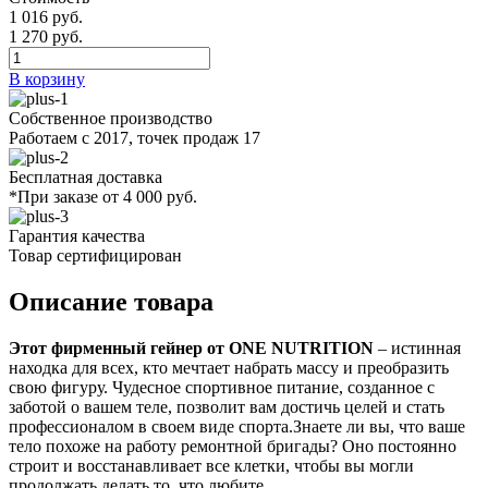
1 016 руб.
1 270 руб.
В корзину
Собственное производство
Работаем с 2017, точек продаж 17
Бесплатная доставка
*При заказе от 4 000 руб.
Гарантия качества
Товар сертифицирован
Описание товара
Этот фирменный гейнер от ONE NUTRITION
– истинная
находка для всех, кто мечтает набрать массу и преобразить
свою фигуру. Чудесное спортивное питание, созданное с
заботой о вашем теле, позволит вам достичь целей и стать
профессионалом в своем виде спорта.Знаете ли вы, что ваше
тело похоже на работу ремонтной бригады? Оно постоянно
строит и восстанавливает все клетки, чтобы вы могли
продолжать делать то, что любите.