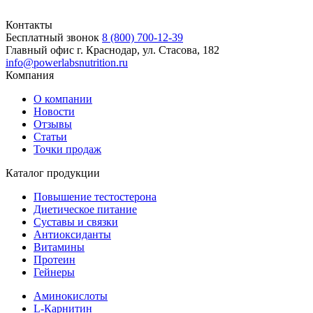
Контакты
Бесплатный звонок
8 (800) 700-12-39
Главный офис
г. Краснодар, ул. Стасова, 182
info@powerlabsnutrition.ru
Компания
О компании
Новости
Отзывы
Статьи
Точки продаж
Каталог продукции
Повышение тестостерона
Диетическое питание
Суставы и связки
Антиоксиданты
Витамины
Протеин
Гейнеры
Аминокислоты
L-Карнитин