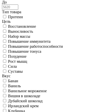
До
Тип товара
Протеин
Цель
Восстановление
Выносливость
Набор массы
Повышение иммунитета
Повышение работоспособности
Повышение тонуса
Похудение
Рост мышц
Сила
Суставы
Вкус
Банан
Ваниль
Ванильное мороженое
Вишня в шоколаде
Дубайский шоколад
Ирландский крем
Клубника