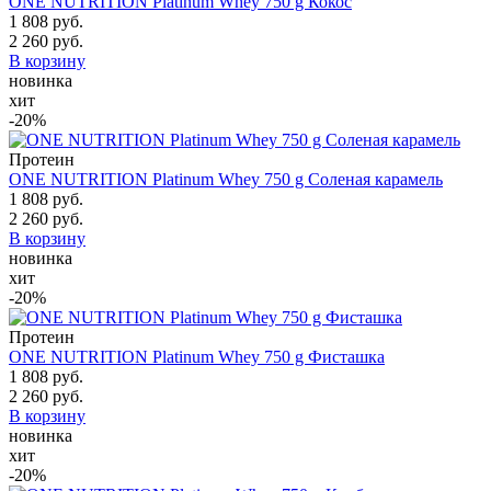
ONE NUTRITION Platinum Whey 750 g Кокос
1 808 руб.
2 260 руб.
В корзину
новинка
хит
-20%
Протеин
ONE NUTRITION Platinum Whey 750 g Соленая карамель
1 808 руб.
2 260 руб.
В корзину
новинка
хит
-20%
Протеин
ONE NUTRITION Platinum Whey 750 g Фисташка
1 808 руб.
2 260 руб.
В корзину
новинка
хит
-20%