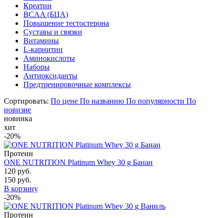
Креатин
BCAA (БЦА)
Повышение тестостерона
Суставы и связки
Витамины
L-карнитин
Аминокислоты
Наборы
Антиоксиданты
Предтренировочные комплексы
Сортировать:
По цене
По названию
По популярности
По
новизне
новинка
хит
-20%
Протеин
ONE NUTRITION Platinum Whey 30 g Банан
120 руб.
150 руб.
В корзину
-20%
Протеин