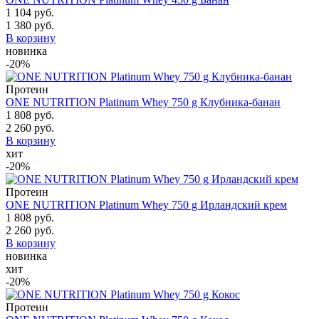
1 104 руб.
1 380 руб.
В корзину
новинка
-20%
Протеин
ONE NUTRITION Platinum Whey 750 g Клубника-банан
1 808 руб.
2 260 руб.
В корзину
хит
-20%
Протеин
ONE NUTRITION Platinum Whey 750 g Ирландский крем
1 808 руб.
2 260 руб.
В корзину
новинка
хит
-20%
Протеин