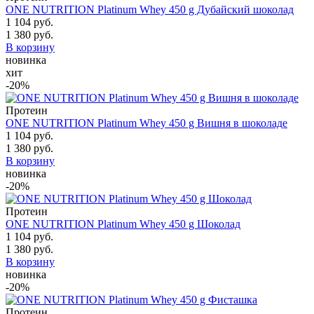
ONE NUTRITION Platinum Whey 450 g Дубайский шоколад
1 104 руб.
1 380 руб.
В корзину
новинка
хит
-20%
Протеин
ONE NUTRITION Platinum Whey 450 g Вишня в шоколаде
1 104 руб.
1 380 руб.
В корзину
новинка
-20%
Протеин
ONE NUTRITION Platinum Whey 450 g Шоколад
1 104 руб.
1 380 руб.
В корзину
новинка
-20%
Протеин