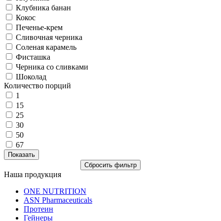
Клубника банан
Кокос
Печенье-крем
Сливочная черника
Соленая карамель
Фисташка
Черника со сливками
Шоколад
Количество порций
1
15
25
30
50
67
Наша продукция
ONE NUTRITION
ASN Pharmaceuticals
Протеин
Гейнеры