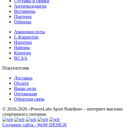
Суставы и связки
Антиоксиданты
Витамины
Протеин
Гейнеры
Аминокислоты
L-Карнитин
Напитки
Наборы
Креатин
BCAA
Покупателям
Доставка
Оплата
Ваши цели
Оптовикам
Обратная связь
© 2016-2026 «PowerLabs Sport Nutrition» - интернет-магазин
спортивного питания
Создание сайта - WoW DESIGN