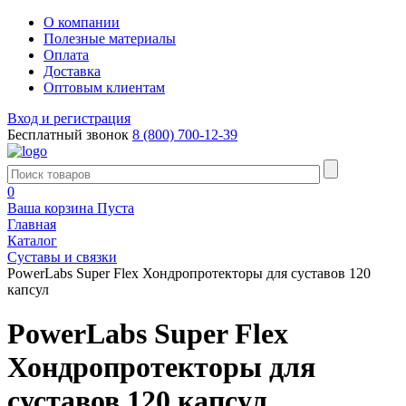
О компании
Полезные материалы
Оплата
Доставка
Оптовым клиентам
Вход и регистрация
Бесплатный звонок
8 (800) 700-12-39
0
Ваша корзина
Пуста
Главная
Каталог
Суставы и связки
PowerLabs Super Flex Хондропротекторы для суставов 120
капсул
PowerLabs Super Flex
Хондропротекторы для
суставов 120 капсул