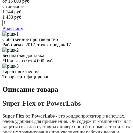
от 15 000 руб
Стоимость
1 144 руб.
1 430 руб.
В корзину
Собственное производство
Работаем с 2017, точек продаж 17
Бесплатная доставка
*При заказе от 4 000 руб.
Гарантия качества
Товар сертифицирован
Описание товара
Super Flex от PowerLabs
Super Flex от PowerLabs
- это хондропротектор в капсулах,
очень удобный для применения. Он содержит компоненты для
защиты связок и суставных поверхностей и помогает снижать
риск их травмирования при увеличении рабочих весов и