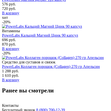
576 руб.
720 руб.
В корзину
хит
-20%
Витамины
PowerLabs Кальций Магний Цинк 90 капсул
696 руб.
870 руб.
В корзину
-20%
Средство для суставов и связок
PowerLabs Коллаген порошок (Collagen) 270 гр Апельсин
1 288 руб.
1 610 руб.
В корзину
Ранее вы смотрели
Контакты
Бесплатный звонок
8 (800) 700-12-39