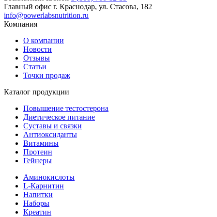
Главный офис
г. Краснодар, ул. Стасова, 182
info@powerlabsnutrition.ru
Компания
О компании
Новости
Отзывы
Статьи
Точки продаж
Каталог продукции
Повышение тестостерона
Диетическое питание
Суставы и связки
Антиоксиданты
Витамины
Протеин
Гейнеры
Аминокислоты
L-Карнитин
Напитки
Наборы
Креатин