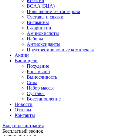
Креатин
BCAA (БЦА)
Повышение тестостерона
Суставы и связки
Витамины
L-карнитин
Аминокислоты
Наборы
Антиоксиданты
Предтренировочные комплексы
Акции
Ваши цели
Похудение
Рост мышц
Выносливость
Сила
Набор массы
Суставы
Восстановление
Новости
Отзывы
Контакты
Вход и регистрация
Бесплатный звонок