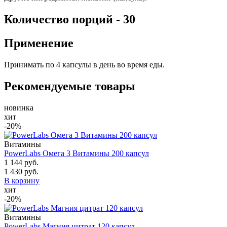
Количество порций - 30
Применение
Принимать по 4 капсулы в день во время еды.
Рекомендуемые товары
новинка
хит
-20%
Витамины
PowerLabs Омега 3 Витамины 200 капсул
1 144 руб.
1 430 руб.
В корзину
хит
-20%
Витамины
PowerLabs Магния цитрат 120 капсул