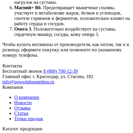
нагрузок на суставы.
Магний+ В6
. Предотвращает мышечные спазмы,
участвует в метаболизме жиров, белков и углеводов,
синтезе гормонов и ферментов, положительно влияет на
работу сердца и сосудов.
Омега 3
. Положительно воздействует на суставы,
сердечную мышцу, сосуды, кожу omega 3.
Чтобы купить витамины от производителя, как оптом, так и в
розницу, оформите покупку или позвоните по указанному
номеру телефона.
Контакты
Бесплатный звонок
8 (800) 700-12-39
Главный офис
г. Краснодар, ул. Стасова, 182
info@powerlabsnutrition.ru
Компания
О компании
Новости
Отзывы
Статьи
Точки продаж
Каталог продукции