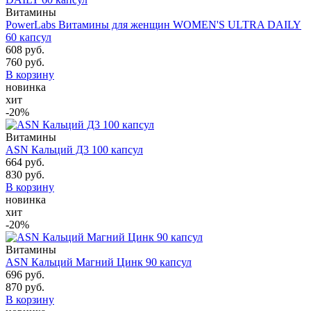
Витамины
PowerLabs Витамины для женщин WOMEN'S ULTRA DAILY
60 капсул
608 руб.
760 руб.
В корзину
новинка
хит
-20%
Витамины
ASN Кальций Д3 100 капсул
664 руб.
830 руб.
В корзину
новинка
хит
-20%
Витамины
ASN Кальций Магний Цинк 90 капсул
696 руб.
870 руб.
В корзину