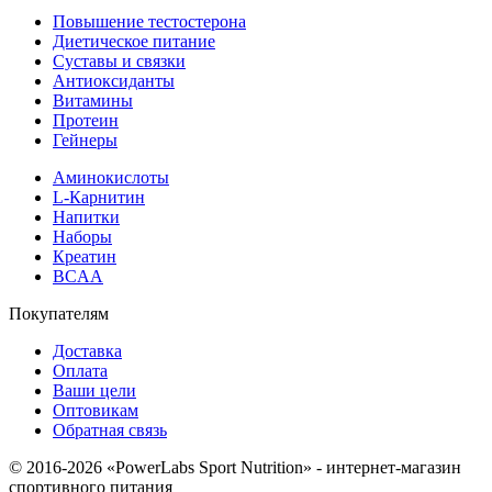
Повышение тестостерона
Диетическое питание
Суставы и связки
Антиоксиданты
Витамины
Протеин
Гейнеры
Аминокислоты
L-Карнитин
Напитки
Наборы
Креатин
BCAA
Покупателям
Доставка
Оплата
Ваши цели
Оптовикам
Обратная связь
© 2016-2026 «PowerLabs Sport Nutrition» - интернет-магазин
спортивного питания