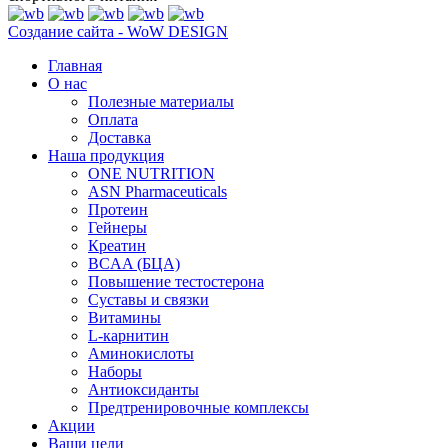
Создание сайта - WoW DESIGN
Главная
О нас
Полезные материалы
Оплата
Доставка
Наша продукция
ONE NUTRITION
ASN Pharmaceuticals
Протеин
Гейнеры
Креатин
BCAA (БЦА)
Повышение тестостерона
Суставы и связки
Витамины
L-карнитин
Аминокислоты
Наборы
Антиоксиданты
Предтренировочные комплексы
Акции
Ваши цели