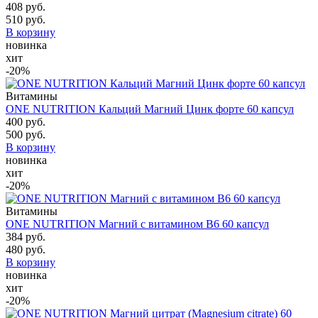
408 руб.
510 руб.
В корзину
новинка
хит
-20%
Витамины
ONE NUTRITION Кальций Магний Цинк форте 60 капсул
400 руб.
500 руб.
В корзину
новинка
хит
-20%
Витамины
ONE NUTRITION Магний с витамином В6 60 капсул
384 руб.
480 руб.
В корзину
новинка
хит
-20%