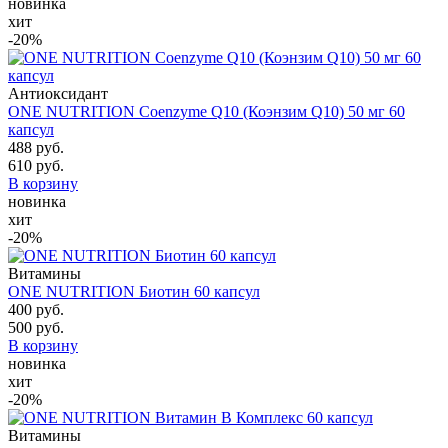
новинка
хит
-20%
Антиоксидант
ONE NUTRITION Coenzyme Q10 (Коэнзим Q10) 50 мг 60
капсул
488 руб.
610 руб.
В корзину
новинка
хит
-20%
Витамины
ONE NUTRITION Биотин 60 капсул
400 руб.
500 руб.
В корзину
новинка
хит
-20%
Витамины