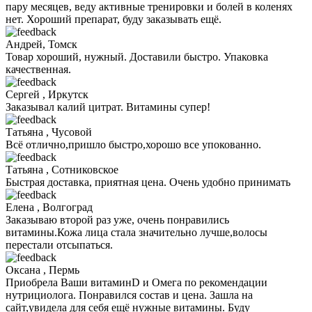
пару месяцев, веду активные тренировки и болей в коленях
нет. Хороший препарат, буду заказывать ещё.
Андрей, Томск
Товар хороший, нужный. Доставили быстро. Упаковка
качественная.
Сергей , Иркутск
Заказывал калий цитрат. Витамины супер!
Татьяна , Чусовой
Всё отлично,пришло быстро,хорошо все упокованно.
Татьяна , Сотниковское
Быстрая доставка, приятная цена. Очень удобно принимать
Елена , Волгоград
Заказываю второй раз уже, очень понравились
витамины.Кожа лица стала значительно лучше,волосы
перестали отсыпаться.
Оксана , Пермь
Приобрела Ваши витаминD и Омега по рекомендации
нутрициолога. Понравился состав и цена. Зашла на
сайт,увидела для себя ещё нужные витамины. Буду