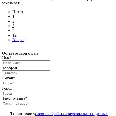
заказывать.
Назад
1
2
3
4
12
Вперед
Оставьте свой отзыв
Имя*
Телефон
E-mail*
Город
Текст отзыва*
Я принимаю
условия обработки персональных данных