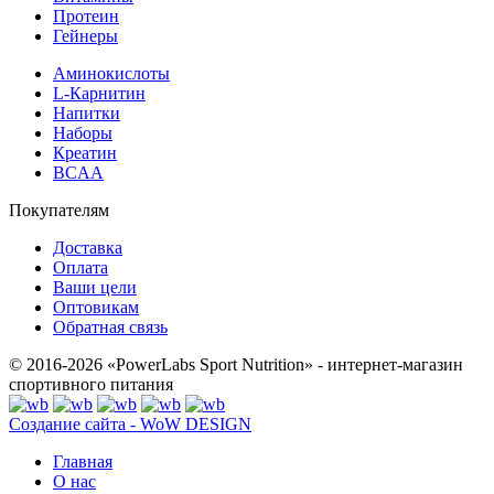
Протеин
Гейнеры
Аминокислоты
L-Карнитин
Напитки
Наборы
Креатин
BCAA
Покупателям
Доставка
Оплата
Ваши цели
Оптовикам
Обратная связь
© 2016-2026 «PowerLabs Sport Nutrition» - интернет-магазин
спортивного питания
Создание сайта - WoW DESIGN
Главная
О нас