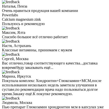
Наталья, Пенза
Очень нравиться продукция вашей компании
Powerlabs
Calcium magnesium zink
Пользуюсь и рекомендую
Максим, Ялта
Спасибо большое всё отлично работает
Настя, Астрахань
Классные витамины, принимаем с мужем
Сергей, Москва
Вас отлично,товар соответствующего качества...доставка
вовремя!буду заказывать ещё...
Марина, Иркутск
Покупала комплекс Хондроитин+Глюкозамин+МСМ,после
использования нескольких недель заметила улучшения в
суставе,по рекомендации врача надо пользоваться долгое
время.Закажу ещё.К покупке рекомендую.
Людмила, Москва
Пью препарат Глюкозамин хрондроитин мсм в капсулах уже