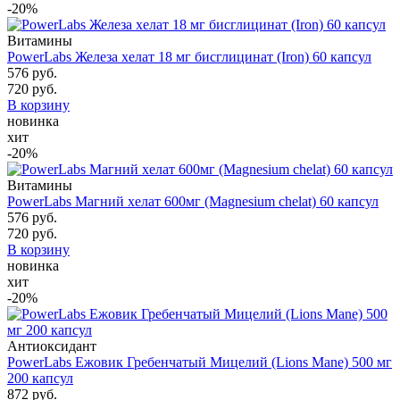
-20%
Витамины
PowerLabs Железа хелат 18 мг бисглицинат (Iron) 60 капсул
576 руб.
720 руб.
В корзину
новинка
хит
-20%
Витамины
PowerLabs Магний хелат 600мг (Magnesium chelat) 60 капсул
576 руб.
720 руб.
В корзину
новинка
хит
-20%
Антиоксидант
PowerLabs Ежовик Гребенчатый Мицелий (Lions Mane) 500 мг
200 капсул
872 руб.