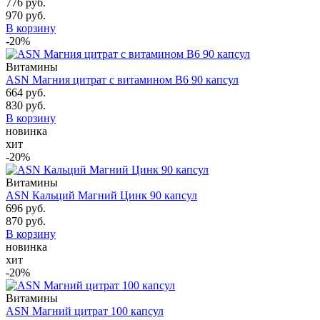
776 руб.
970 руб.
В корзину
-20%
Витамины
ASN Магния цитрат с витамином B6 90 капсул
664 руб.
830 руб.
В корзину
новинка
хит
-20%
Витамины
ASN Кальций Магний Цинк 90 капсул
696 руб.
870 руб.
В корзину
новинка
хит
-20%
Витамины
ASN Магний цитрат 100 капсул