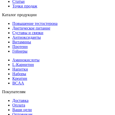
Статьи
Точки продаж
Каталог продукции
Повышение тестостерона
Диетическое питание
Суставы и связки
Антиоксиданты
Витамины
Протеин
Гейнеры
Аминокислоты
L-Карнитин
Напитки
Наборы
Креатин
BCAA
Покупателям
Доставка
Оплата
Ваши цели
Оптовикам