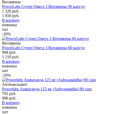
Витамины
PowerLabs Супер Омега 3 Витамины 90 капсул
1 320 руб.
1 650 руб.
В корзину
новинка
хит
-20%
Витамины
PowerLabs Супер Омега 3 Витамины 60 капсул
968 руб.
1 210 руб.
В корзину
новинка
хит
-20%
Антиоксидант
Powerlabs Ашваганда 125 мг (Ashwagandha) 90 caps
792 руб.
990 руб.
В корзину
новинка
хит