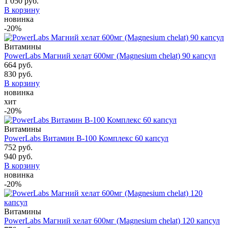
1 050 руб.
В корзину
новинка
-20%
Витамины
PowerLabs Магний хелат 600мг (Magnesium chelat) 90 капсул
664 руб.
830 руб.
В корзину
новинка
хит
-20%
Витамины
PowerLabs Витамин B-100 Комплекс 60 капсул
752 руб.
940 руб.
В корзину
новинка
-20%
Витамины
PowerLabs Магний хелат 600мг (Magnesium chelat) 120 капсул