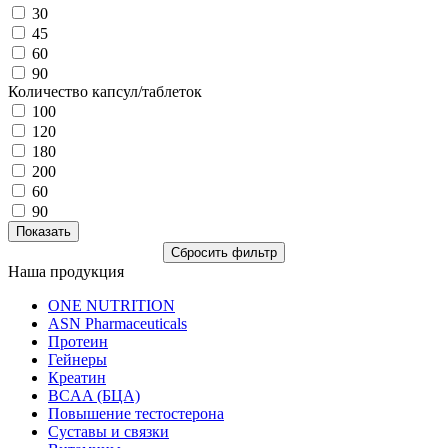
30
45
60
90
Количество капсул/таблеток
100
120
180
200
60
90
Наша продукция
ONE NUTRITION
ASN Pharmaceuticals
Протеин
Гейнеры
Креатин
BCAA (БЦА)
Повышение тестостерона
Суставы и связки