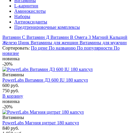
Витамины
L-карнитин
Аминокислоты
Наборы
Антиоксиданты
Предтренировочные комплексы
Витамин C
Витамин Д
Витамин B
Омега 3
Магний
Кальций
Железо
Цинк
Витамины для женщин
Витамины для мужчин
Сортировать:
По цене
По названию
По популярности
По
новизне
новинка
-20%
Витамины
PowerLabs Витамин Д3 600 IU 180 капсул
600 руб.
750 руб.
В корзину
новинка
-20%
Витамины
PowerLabs Магния цитрат 180 капсул
840 руб.