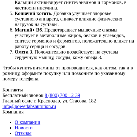
Кальций активизирует синтез энзимов и гормонов, в
частности инсулина.
Кошачий коготь
. Добавка улучшает здоровье
суставного аппарата, снижает влияние физических
нагрузок на суставы.
Магний+ В6
. Предотвращает мышечные спазмы,
участвует в метаболизме жиров, белков и углеводов,
синтезе гормонов и ферментов, положительно влияет на
работу сердца и сосудов.
Омега 3
. Положительно воздействует на суставы,
сердечную мышцу, сосуды, кожу omega 3.
Чтобы купить витамины от производителя, как оптом, так и в
розницу, оформите покупку или позвоните по указанному
номеру телефона.
Контакты
Бесплатный звонок
8 (800) 700-12-39
Главный офис
г. Краснодар, ул. Стасова, 182
info@powerlabsnutrition.ru
Компания
О компании
Новости
Отзывы