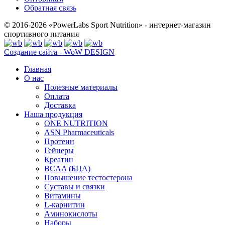
Обратная связь
© 2016-2026 «PowerLabs Sport Nutrition» - интернет-магазин
спортивного питания
Создание сайта - WoW DESIGN
Главная
О нас
Полезные материалы
Оплата
Доставка
Наша продукция
ONE NUTRITION
ASN Pharmaceuticals
Протеин
Гейнеры
Креатин
BCAA (БЦА)
Повышение тестостерона
Суставы и связки
Витамины
L-карнитин
Аминокислоты
Наборы