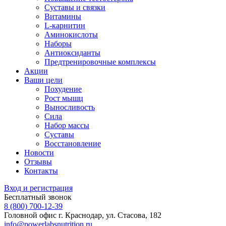
Суставы и связки
Витамины
L-карнитин
Аминокислоты
Наборы
Антиоксиданты
Предтренировочные комплексы
Акции
Ваши цели
Похудение
Рост мышц
Выносливость
Сила
Набор массы
Суставы
Восстановление
Новости
Отзывы
Контакты
Вход и регистрация
Бесплатный звонок
8 (800) 700-12-39
Головной офис
г. Краснодар, ул. Стасова, 182
info@powerlabsnutrition.ru