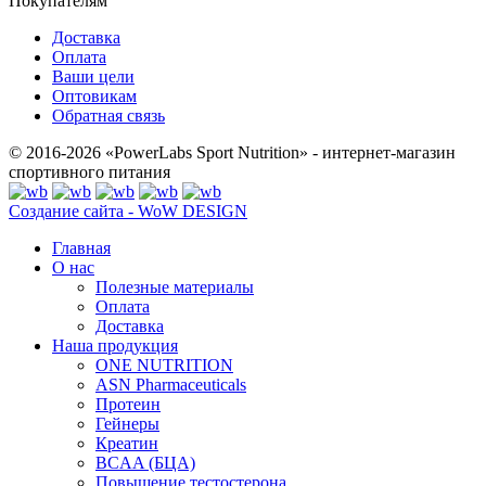
Покупателям
Доставка
Оплата
Ваши цели
Оптовикам
Обратная связь
© 2016-2026 «PowerLabs Sport Nutrition» - интернет-магазин
спортивного питания
Создание сайта - WoW DESIGN
Главная
О нас
Полезные материалы
Оплата
Доставка
Наша продукция
ONE NUTRITION
ASN Pharmaceuticals
Протеин
Гейнеры
Креатин
BCAA (БЦА)
Повышение тестостерона