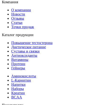
Компания
О компании
Новости
Отзывы
Статьи
Точки продаж
Каталог продукции
Повышение тестостерона
Диетическое питание
Суставы и связки
Антиоксиданты
Витамины
Протеин
Гейнеры
Аминокислоты
L-Карнитин
Напитки
Наборы
Креатин
BCAA