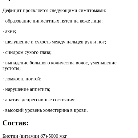
Дефицит проявляется следующими симптомами:
· образование пигментных пятен на коже лица;
· акне;
· шелушение и сухость между пальцев рук и ног;
· синдром сухого глаза;
· выпадение большого количества волос, уменьшение
густоты;
· ломкость ногтей;
· нарушение аппетита;
· апатия, депрессивные состояния;
· высокий уровень холестерина в крови.
Состав:
Биотин (витамин б7)-5000 мкг