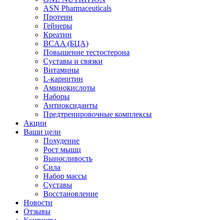
ASN Pharmaceuticals
Протеин
Гейнеры
Креатин
BCAA (БЦА)
Повышение тестостерона
Суставы и связки
Витамины
L-карнитин
Аминокислоты
Наборы
Антиоксиданты
Предтренировочные комплексы
Акции
Ваши цели
Похудение
Рост мышц
Выносливость
Сила
Набор массы
Суставы
Восстановление
Новости
Отзывы