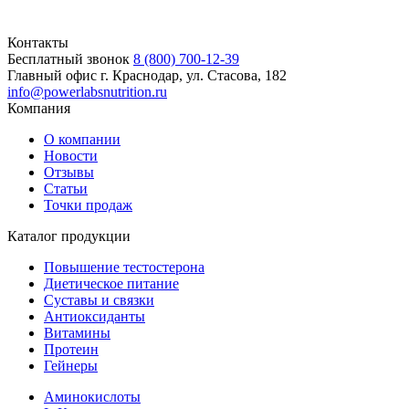
Контакты
Бесплатный звонок
8 (800) 700-12-39
Главный офис
г. Краснодар, ул. Стасова, 182
info@powerlabsnutrition.ru
Компания
О компании
Новости
Отзывы
Статьи
Точки продаж
Каталог продукции
Повышение тестостерона
Диетическое питание
Суставы и связки
Антиоксиданты
Витамины
Протеин
Гейнеры
Аминокислоты