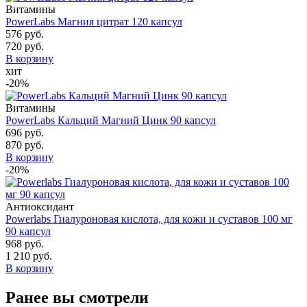
Витамины
PowerLabs Магния цитрат 120 капсул
576 руб.
720 руб.
В корзину
хит
-20%
Витамины
PowerLabs Кальций Магний Цинк 90 капсул
696 руб.
870 руб.
В корзину
-20%
Антиоксидант
Powerlabs Гиалуроновая кислота, для кожи и суставов 100 мг
90 капсул
968 руб.
1 210 руб.
В корзину
Ранее вы смотрели