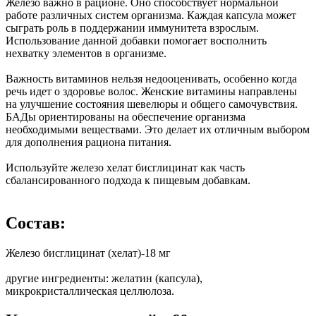
Железо важно в рационе. Оно способствует нормальной
работе различных систем организма. Каждая капсула может
сыграть роль в поддержании иммунитета взрослым.
Использование данной добавки помогает восполнить
нехватку элементов в организме.
Важность витаминов нельзя недооценивать, особенно когда
речь идет о здоровье волос. Женские витамины направлены
на улучшение состояния шевелюры и общего самочувствия.
БАДы ориентированы на обеспечение организма
необходимыми веществами. Это делает их отличным выбором
для дополнения рациона питания.
Используйте железо хелат бисглицинат как часть
сбалансированного подхода к пищевым добавкам.
Состав:
Железо бисглицинат (хелат)-18 мг
другие ингредиенты: желатин (капсула),
микрокристаллическая целлюлоза.