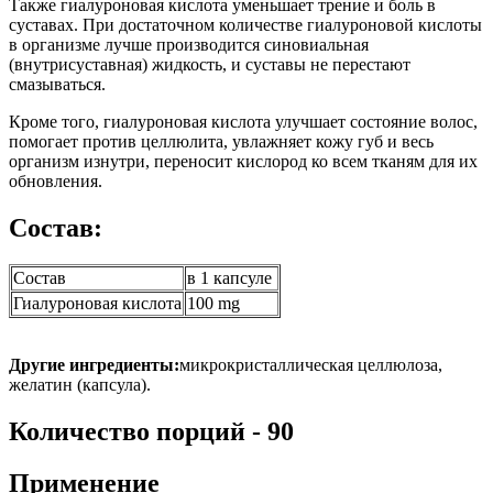
Также гиалуроновая кислота уменьшает трение и боль в
суставах. При достаточном количестве гиалуроновой кислоты
в организме лучше производится синовиальная
(внутрисуставная) жидкость, и суставы не перестают
смазываться.
Кроме того, гиалуроновая кислота улучшает состояние волос,
помогает против целлюлита, увлажняет кожу губ и весь
организм изнутри, переносит кислород ко всем тканям для их
обновления.
Состав:
Состав
в 1 капсуле
Гиалуроновая кислота
100 mg
Другие ингредиенты:
микрокристаллическая целлюлоза,
желатин (капсула).
Количество порций - 90
Применение