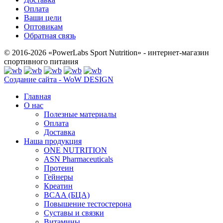
Оплата
Ваши цели
Оптовикам
Обратная связь
© 2016-2026 «PowerLabs Sport Nutrition» - интернет-магазин
спортивного питания
Создание сайта - WoW DESIGN
Главная
О нас
Полезные материалы
Оплата
Доставка
Наша продукция
ONE NUTRITION
ASN Pharmaceuticals
Протеин
Гейнеры
Креатин
BCAA (БЦА)
Повышение тестостерона
Суставы и связки
Витамины