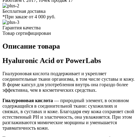
Работаем с 2017, точек продаж 17
Бесплатная доставка
*При заказе от 4 000 руб.
Гарантия качества
Товар сертифицирован
Описание товара
Hyaluronic Acid от PowerLabs
Гиалуроновая кислота поддерживает и укрепляет
соединительные ткани организма, в том числе суставы и кожу.
В форме капсул для употребления внутрь она гораздо более
эффективна, чем в косметических средствах.
Гиалуроновая кислота
— природный элемент, в основном
содержащийся в соединительной ткани: сухожилиях и
связках, в суставах и коже. Благодаря ему кожа сохраняет свой
естественный PH и эластичность, она увлажняется. При этом
разглаживаются мимические морщины и уменьшается
травматичность кожи.