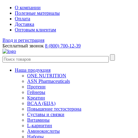
О компании
Полезные материалы
Оплата
Доставка
Оптовым клиентам
Вход и регистрация
Бесплатный звонок
8 (800) 700-12-39
Наша продукция
ONE NUTRITION
ASN Pharmaceuticals
Протеин
Гейнеры
Креатин
BCAA (БЦА)
Повышение тестостерона
Суставы и связки
Витамины
L-карнитин
Аминокислоты
Наборы