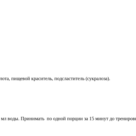
ота, пищевой краситель, подсластитель (сукралоза).
0 мл воды. Принимать по одной порции за 15 минут до трениро