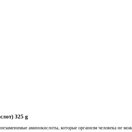
лот) 325 g
незаменимые аминокислоты, которые организм человека не може