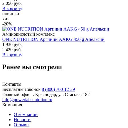
2 050 руб.
В корзину
новинка
хит
-20%
Аминокислотый комплекс
ONE NUTRITION Аргинин AAKG 450 g Апельсин
1 936 руб.
2 420 руб.
В корзину
Ранее вы смотрели
Контакты
Бесплатный звонок
8 (800) 700-12-39
Главный офис
г. Краснодар, ул. Стасова, 182
info@powerlabsnutrition.ru
Компания
О компании
Новости
Отзывы