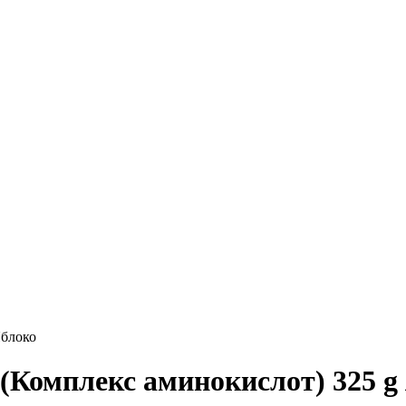
блоко
омплекс аминокислот) 325 g