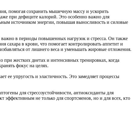
ния, помогая сохранить мышечную массу и ускорить
аже при дефиците калорий. Это особенно важно для
льным источником энергии, повышая выносливость и силовые
 важно в периоды повышенных нагрузок и стресса. Он также
я сахара в крови, что помогает контролировать аппетит и
 избавляться от лишнего веса и уменьшать жировые отложения.
но при жестких диетах и интенсивных тренировках, когда
ранять фокус на целях.
ет ее упругость и эластичность. Это замедляет процессы
птогены для стрессоустойчивости, антиоксиданты для
 эффективным не только для спортсменов, но и для всех, кто