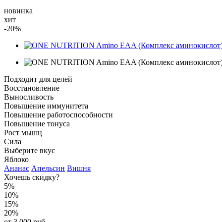
новинка
хит
-20%
Подходит для целей
Восстановление
Выносливость
Повышение иммунитета
Повышение работоспособности
Повышение тонуса
Рост мышц
Сила
Выберите вкус
Яблоко
Ананас
Апельсин
Вишня
Хочешь скидку?
5%
10%
15%
20%
от 3 000 руб