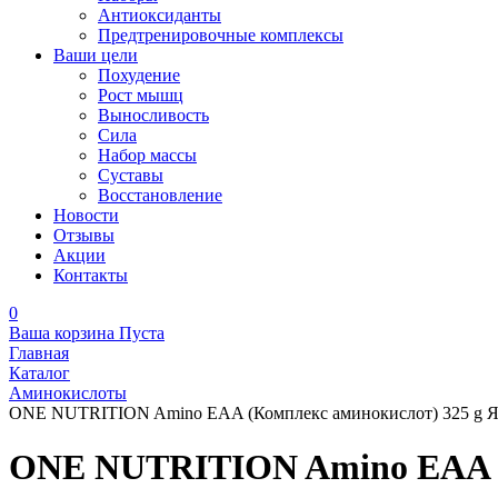
Антиоксиданты
Предтренировочные комплексы
Ваши цели
Похудение
Рост мышц
Выносливость
Сила
Набор массы
Суставы
Восстановление
Новости
Отзывы
Акции
Контакты
0
Ваша корзина
Пуста
Главная
Каталог
Аминокислоты
ONE NUTRITION Amino EAA (Комплекс аминокислот) 325 g Я
ONE NUTRITION Amino EAA (К