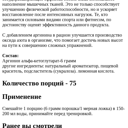
наполнение мышечных тканей. Это не только способствует
улучшению физической работоспособности, но и ускоряет
восстановление после интенсивных нагрузок. Те, кто
занимается силовыми видами спорта или фитнесом, по
достоинству оценят эффективность данного продукта.
С добавлением аргинина в рацион улучшается производство
оксида азота в организме, что помогает достичь новых высот
на пути к совершению сложных упражнений.
Состав:
Аргинин альфа-кетоглутарат-6 грамм
другие ингредиенты: натуральный ароматизатор, пищевой
краситель, подсластитель (сукралоза). лимонная кислота.
Количество порций - 75
Применение
Смешайте 1 порцию (6 грамм порошка/1 мерная ложка) в 150-
200 мл воды, принимайте перед тренировкой.
Ранее вы смотрели