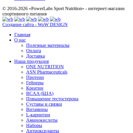
© 2016-2026 «PowerLabs Sport Nutrition» - интернет-магазин
спортивного питания
Создание сайта - WoW DESIGN
Главная
О нас
Полезные материалы
Оплата
Доставка
Наша продукция
ONE NUTRITION
ASN Pharmaceuticals
Протеин
Гейнеры
Креатин
BCAA (БЦА)
Повышение тестостерона
Суставы и связки
Витамины
L-карнитин
Аминокислоты
Наборы
Антиоксиданты