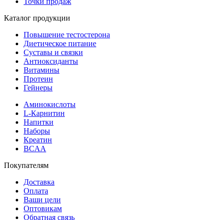
Точки продаж
Каталог продукции
Повышение тестостерона
Диетическое питание
Суставы и связки
Антиоксиданты
Витамины
Протеин
Гейнеры
Аминокислоты
L-Карнитин
Напитки
Наборы
Креатин
BCAA
Покупателям
Доставка
Оплата
Ваши цели
Оптовикам
Обратная связь