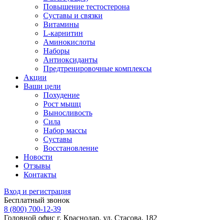
Повышение тестостерона
Суставы и связки
Витамины
L-карнитин
Аминокислоты
Наборы
Антиоксиданты
Предтренировочные комплексы
Акции
Ваши цели
Похудение
Рост мышц
Выносливость
Сила
Набор массы
Суставы
Восстановление
Новости
Отзывы
Контакты
Вход и регистрация
Бесплатный звонок
8 (800) 700-12-39
Головной офис
г. Краснодар, ул. Стасова, 182