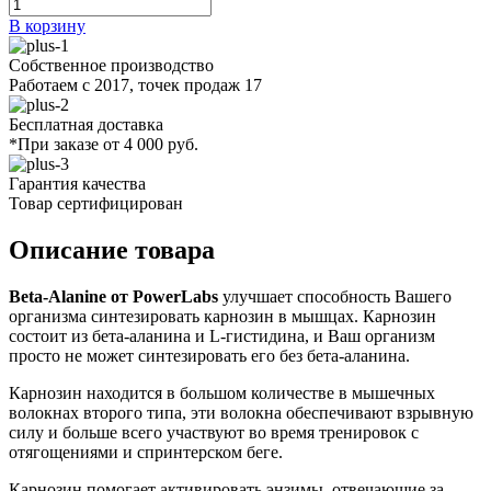
В корзину
Собственное производство
Работаем с 2017, точек продаж 17
Бесплатная доставка
*При заказе от 4 000 руб.
Гарантия качества
Товар сертифицирован
Описание товара
Beta-Alanine от PowerLabs
улучшает способность Вашего
организма синтезировать карнозин в мышцах. Карнозин
состоит из бета-аланина и L-гистидина, и Ваш организм
просто не может синтезировать его без бета-аланина.
Карнозин находится в большом количестве в мышечных
волокнах второго типа, эти волокна обеспечивают взрывную
силу и больше всего участвуют во время тренировок с
отягощениями и спринтерском беге.
Карнозин помогает активировать энзимы, отвечающие за