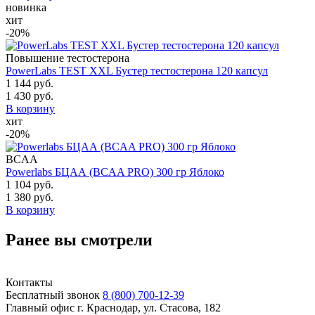
новинка
хит
-20%
Повышение тестостерона
PowerLabs TEST XXL Бустер тестостерона 120 капсул
1 144 руб.
1 430 руб.
В корзину
хит
-20%
BCAA
Powerlabs БЦАА (BCAA PRO) 300 гр Яблоко
1 104 руб.
1 380 руб.
В корзину
Ранее вы смотрели
Контакты
Бесплатный звонок
8 (800) 700-12-39
Главный офис
г. Краснодар, ул. Стасова, 182