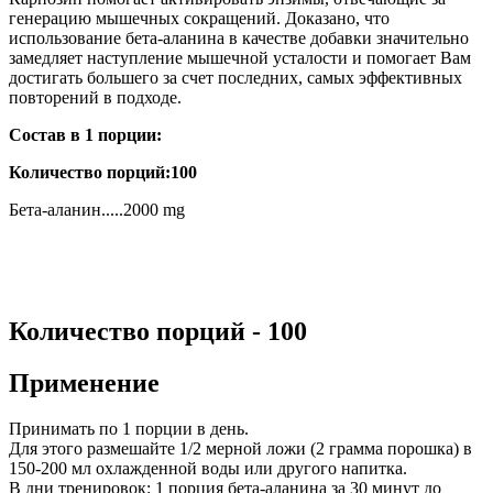
генерацию мышечных сокращений. Доказано, что
использование бета-аланина в качестве добавки значительно
замедляет наступление мышечной усталости и помогает Вам
достигать большего за счет последних, самых эффективных
повторений в подходе.
Cостав в 1 порции:
Количество порций:100
Бета-аланин.....2000 mg
Количество порций - 100
Применение
Принимать по 1 порции в день.
Для этого размешайте 1/2 мерной ложи (2 грамма порошка) в
150-200 мл охлажденной воды или другого напитка.
В дни тренировок: 1 порция бета-аланина за 30 минут до