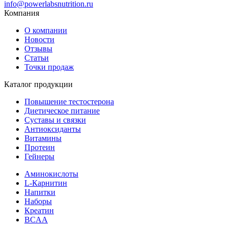
info@powerlabsnutrition.ru
Компания
О компании
Новости
Отзывы
Статьи
Точки продаж
Каталог продукции
Повышение тестостерона
Диетическое питание
Суставы и связки
Антиоксиданты
Витамины
Протеин
Гейнеры
Аминокислоты
L-Карнитин
Напитки
Наборы
Креатин
BCAA