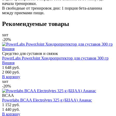
начала тренировки.
В свободные от тренировок дни: 1 порция бета-аланина
между приемами пищи.
Рекомендуемые товары
хит
-20%
Средство для суставов и связок
PowerLabs PowerJoint Хондропротектор для суставов 300 гр
Вишня
1 648 руб.
2 060 руб.
В корзину
хит
-20%
BCAA
Powerlabs BCAA Electrolytes 325 g (БЦАА) Ананас
1 152 руб.
1 440 руб.
В корзину