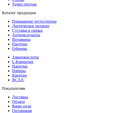
Точки продаж
Каталог продукции
Повышение тестостерона
Диетическое питание
Суставы и связки
Антиоксиданты
Витамины
Протеин
Гейнеры
Аминокислоты
L-Карнитин
Напитки
Наборы
Креатин
BCAA
Покупателям
Доставка
Оплата
Ваши цели
Оптовикам