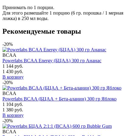
Принимать по 1 порции.
Для этого размешайте 1 порцию (6 гр. порошка / 1 мерная
ложка) в 250 мл воды.
Рекомендуемые товары
-20%
BCAA
Powerlabs BCAA Energy (БЦАА) 300 гр Ананас
1 144 руб.
1 430 руб.
В корзину
-20%
BCAA
Powerlabs BCAA (БЦАА + Бета-аланин) 300 гр Яблоко
1 104 руб.
1 380 руб.
В корзину
-20%
BCAA