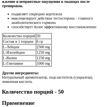
жжение и неприятные ощущения в мышцах после
тренировок.
подавляет секрецию кортизола
максимизирует действие тестостерона – главного
анаболитического гормона
способствует более эффективному восстановлению
Количество порций
50
Состав в 1 порции
6 гр
L-Лейцин
2500 mg
L-Изолейцин
1250 mg
L-Валин
1250 mg
L-Глютамин
1000 mg
Другие ингредиенты:
Натуральный ароматизатор, подсластитель (сукралоза),
лимонная кислота.
Количество порций - 50
Применение