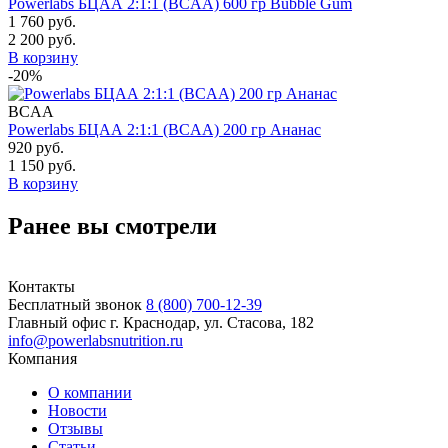
Powerlabs БЦАА 2:1:1 (BCAA) 600 гр Bubble Gum
1 760 руб.
2 200 руб.
В корзину
-20%
BCAA
Powerlabs БЦАА 2:1:1 (BCAA) 200 гр Ананас
920 руб.
1 150 руб.
В корзину
Ранее вы смотрели
Контакты
Бесплатный звонок
8 (800) 700-12-39
Главный офис
г. Краснодар, ул. Стасова, 182
info@powerlabsnutrition.ru
Компания
О компании
Новости
Отзывы
Статьи