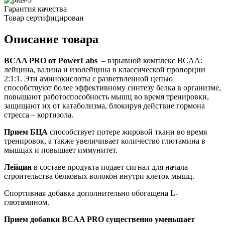
Гарантия качества
Товар сертифицирован
Описание товара
BCAA PRO от PowerLabs
– взрывной комплекс BCAA:
лейцина, валина и изолейцина в классической пропорции
2:1:1. Эти аминокислоты с разветвленной цепью
способствуют более эффективному синтезу белка в организме,
повышают работоспособность мышц во время тренировки,
защищают их от катаболизма, блокируя действие гормона
стресса – кортизола.
Прием БЦА
способствует потере жировой ткани во время
тренировок, а также увеличивает количество глютамина в
мышцах и повышает иммунитет.
Лейцин
в составе продукта подает сигнал для начала
строительства белковых волокон внутри клеток мышц.
Спортивная добавка дополнительно обогащена L-
глютамином.
Прием добавки BCAA PRO существенно уменьшает