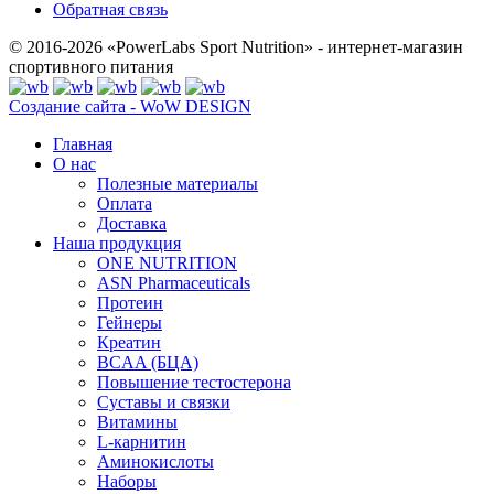
Обратная связь
© 2016-2026 «PowerLabs Sport Nutrition» - интернет-магазин
спортивного питания
Создание сайта - WoW DESIGN
Главная
О нас
Полезные материалы
Оплата
Доставка
Наша продукция
ONE NUTRITION
ASN Pharmaceuticals
Протеин
Гейнеры
Креатин
BCAA (БЦА)
Повышение тестостерона
Суставы и связки
Витамины
L-карнитин
Аминокислоты
Наборы