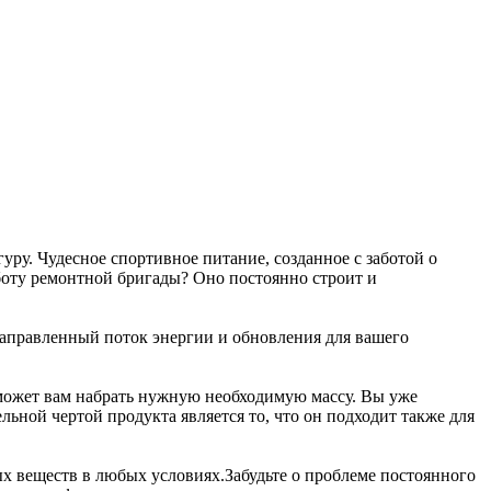
гуру. Чудесное спортивное питание, созданное с заботой о
аботу ремонтной бригады? Оно постоянно строит и
направленный поток энергии и обновления для вашего
оможет вам набрать нужную необходимую массу. Вы уже
льной чертой продукта является то, что он подходит также для
ых веществ в любых условиях.Забудьте о проблеме постоянного