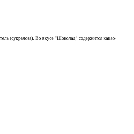
тель (сукралоза). Во вкусе "Шоколад" содержится какао-