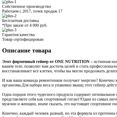
Собственное производство
Работаем с 2017, точек продаж 17
Бесплатная доставка
*При заказе от 4 000 руб.
Гарантия качества
Товар сертифицирован
Описание товара
Этот фирменный гейнер от ONE NUTRITION –
истинная нах
вашем теле, позволит вам достичь целей и стать профессионало
восстанавливает все клетки, чтобы вы могли продолжать делать
И как ваша команда ремонтников получает энергию? Конечно 
организма.Для набора веса и упаковки мышц этот гейнер дейс
Одна порция этого чудесного продукта содержит оптимальное 
представляете себя как спортивный гигант?Один из самых инте
мужчин и женщин, иначе сказать, это настоящее спортивное пи
Конечно, каждый человек разный, но эта формула из протеина 