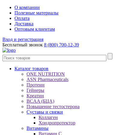
О компании
Полезные материалы
Оплата
Доставка
Оптовым клиентам
Вход и регистрация
Бесплатный звонок
8 (800) 700-12-39
Каталог товаров
ONE NUTRITION
ASN Pharmaceuticals
Протеин
Гейнеры
Креатин
BCAA (БЦА)
Повышение тестостерона
Суставы и связки
Коллаген
Хондропротектор
Витамины
Витамин C