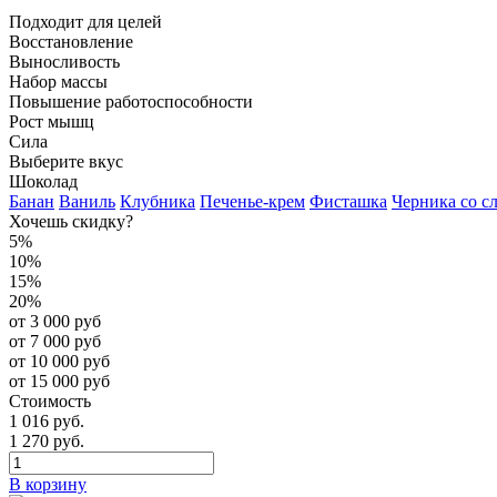
Подходит для целей
Восстановление
Выносливость
Набор массы
Повышение работоспособности
Рост мышц
Сила
Выберите вкус
Шоколад
Банан
Ваниль
Клубника
Печенье-крем
Фисташка
Черника со с
Хочешь скидку?
5%
10%
15%
20%
от 3 000 руб
от 7 000 руб
от 10 000 руб
от 15 000 руб
Стоимость
1 016 руб.
1 270 руб.
В корзину