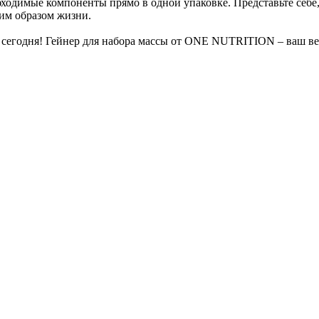
обходимые компоненты прямо в одной упаковке. Представьте себе
шим образом жизни.
же сегодня! Гейнер для набора массы от ONE NUTRITION – ваш в