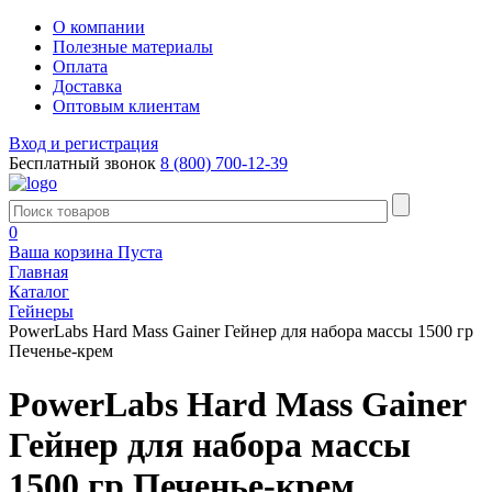
О компании
Полезные материалы
Оплата
Доставка
Оптовым клиентам
Вход и регистрация
Бесплатный звонок
8 (800) 700-12-39
0
Ваша корзина
Пуста
Главная
Каталог
Гейнеры
PowerLabs Hard Mass Gainer Гейнер для набора массы 1500 гр
Печенье-крем
PowerLabs Hard Mass Gainer
Гейнер для набора массы
1500 гр Печенье-крем