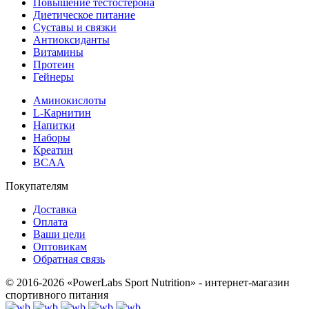
Повышение тестостерона
Диетическое питание
Суставы и связки
Антиоксиданты
Витамины
Протеин
Гейнеры
Аминокислоты
L-Карнитин
Напитки
Наборы
Креатин
BCAA
Покупателям
Доставка
Оплата
Ваши цели
Оптовикам
Обратная связь
© 2016-2026 «PowerLabs Sport Nutrition» - интернет-магазин
спортивного питания