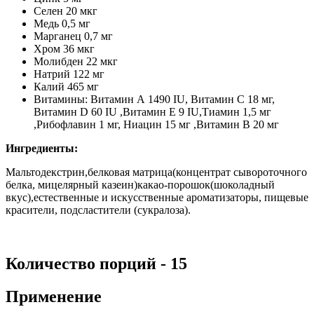
Селен 20 мкг
Медь 0,5 мг
Марганец 0,7 мг
Хром 36 мкг
Молибден 22 мкг
Натрий 122 мг
Калий 465 мг
Витамины: Витамин А 1490 IU, Витамин C 18 мг,
Витамин D 60 IU ,Витамин E 9 IU,Тиамин 1,5 мг
,Рибофлавин 1 мг, Ниацин 15 мг ,Витамин В 20 мг
Ингредиенты:
Мальтодекстрин,белковая матрица(концентрат сывороточного
белка, мицелярный казеин)какао-порошок(шоколадный
вкус),естественные и искусственные ароматизаторы, пищевые
красители, подсластители (сукралоза).
Количество порций - 15
Применение