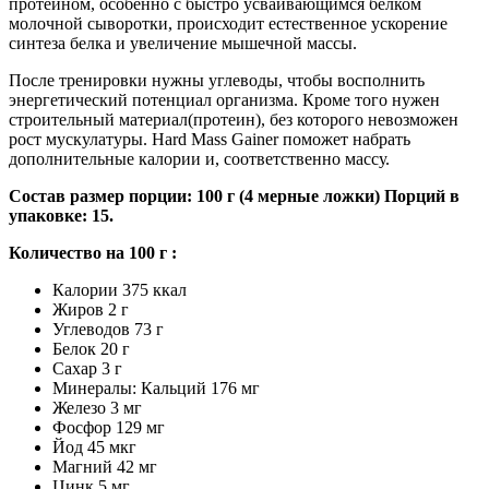
протеином, особенно с быстро усваивающимся белком
молочной сыворотки, происходит естественное ускорение
синтеза белка и увеличение мышечной массы.
После тренировки нужны углеводы, чтобы восполнить
энергетический потенциал организма. Кроме того нужен
строительный материал(протеин), без которого невозможен
рост мускулатуры. Hard Mass Gainer поможет набрать
дополнительные калории и, соответственно массу.
Состав размер порции: 100 г (4 мерные ложки) Порций в
упаковке: 15.
Количество на 100 г :
Калории 375 ккал
Жиров 2 г
Углеводов 73 г
Белок 20 г
Сахар 3 г
Минералы: Кальций 176 мг
Железо 3 мг
Фосфор 129 мг
Йод 45 мкг
Магний 42 мг
Цинк 5 мг