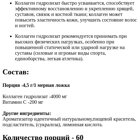
Коллаген гидролизат быстро усваивается, способствует
эффективному восстановлению и укреплению хрящей,
суставов, связок и костной ткани; коллаген может
повысить эластичность кожи, улучшить состояние волос
и ногтей.
Коллаген гидролизат рекомендуется принимать при
высоких физических нагрузках, особенно при
повышенной статической или ударной нагрузке на
суставы (силовые и игровые виды спорта,
единоборства, легкая атлетика).
Состав:
Порция -4,5 г/1 мерная ложка
Коллаген гидролизат -4000 мг
Витамин С -200 мг
Другие ингредиенты:
Ароматизатор идентичный натуральному,пищевой краситель,
подсластитель, (сукралоза), лимонная кислота.
Количество порций - 60