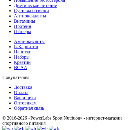
Повышение тестостерона
Диетическое питание
Суставы и связки
Антиоксиданты
Витамины
Протеин
Гейнеры
Аминокислоты
L-Карнитин
Напитки
Наборы
Креатин
BCAA
Покупателям
Доставка
Оплата
Ваши цели
Оптовикам
Обратная связь
© 2016-2026 «PowerLabs Sport Nutrition» - интернет-магазин
спортивного питания