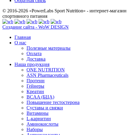
Обратная связь
© 2016-2026 «PowerLabs Sport Nutrition» - интернет-магазин
спортивного питания
Создание сайта - WoW DESIGN
Главная
О нас
Полезные материалы
Оплата
Доставка
Наша продукция
ONE NUTRITION
ASN Pharmaceuticals
Протеин
Гейнеры
Креатин
BCAA (БЦА)
Повышение тестостерона
Суставы и связки
Витамины
L-карнитин
Аминокислоты
Наборы
Антиоксиданты