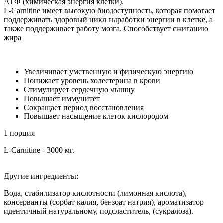
АТФ (химическая энергия клетки).
L-Carnitine имеет высокую биодоступность, которая помогает
поддерживать здоровый цикл выработки энергии в клетке, а
также поддерживает работу мозга. Способствует сжиганию
жира
Увеличивает умственную и физическую энергию
Понижает уровень холестерина в крови
Стимулирует сердечную мышцу
Повышает иммунитет
Сокращает период восстановления
Повышает насыщение клеток кислородом
1 порция
L-Carnitine - 3000 мг.
Другие ингредиенты:
Вода, стабилизатор кислотности (лимонная кислота),
консерванты (сорбат калия, бензоат натрия), ароматизатор
идентичный натуральному, подсластитель, (сукралоза).