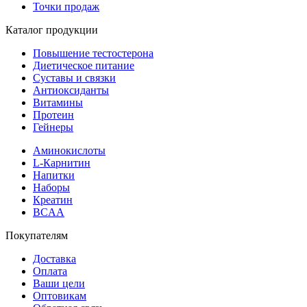
Точки продаж
Каталог продукции
Повышение тестостерона
Диетическое питание
Суставы и связки
Антиоксиданты
Витамины
Протеин
Гейнеры
Аминокислоты
L-Карнитин
Напитки
Наборы
Креатин
BCAA
Покупателям
Доставка
Оплата
Ваши цели
Оптовикам