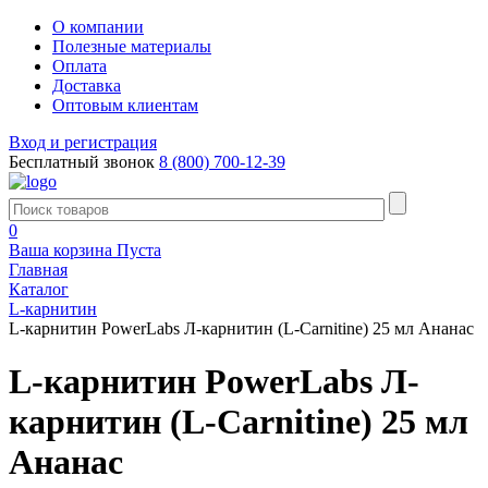
О компании
Полезные материалы
Оплата
Доставка
Оптовым клиентам
Вход и регистрация
Бесплатный звонок
8 (800) 700-12-39
0
Ваша корзина
Пуста
Главная
Каталог
L-карнитин
L-карнитин PowerLabs Л-карнитин (L-Carnitine) 25 мл Ананас
L-карнитин PowerLabs Л-
карнитин (L-Carnitine) 25 мл
Ананас