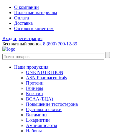
О компании
Полезные материалы
Оплата
Доставка
Оптовым клиентам
Вход и регистрация
Бесплатный звонок
8 (800) 700-12-39
Наша продукция
ONE NUTRITION
ASN Pharmaceuticals
Протеин
Гейнеры
Креатин
BCAA (БЦА)
Повышение тестостерона
Суставы и связки
Витамины
L-карнитин
Аминокислоты
Наборы