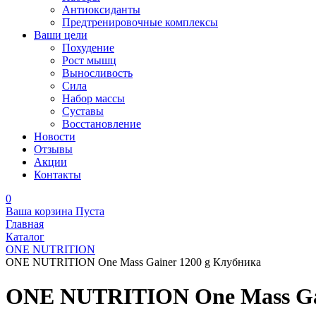
Антиоксиданты
Предтренировочные комплексы
Ваши цели
Похудение
Рост мышц
Выносливость
Сила
Набор массы
Суставы
Восстановление
Новости
Отзывы
Акции
Контакты
0
Ваша корзина
Пуста
Главная
Каталог
ONE NUTRITION
ONE NUTRITION One Mass Gainer 1200 g Клубника
ONE NUTRITION One Mass Gai