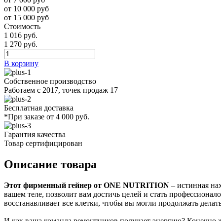
от 10 000 руб
от 15 000 руб
Стоимость
1 016 руб.
1 270 руб.
В корзину
Собственное производство
Работаем с 2017, точек продаж 17
Бесплатная доставка
*При заказе от 4 000 руб.
Гарантия качества
Товар сертифицирован
Описание товара
Этот фирменный гейнер от ONE NUTRITION
– истинная нах
вашем теле, позволит вам достичь целей и стать профессионало
восстанавливает все клетки, чтобы вы могли продолжать делать
И как ваша команда ремонтников получает энергию? Конечно 