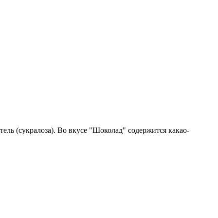
тель (сукралоза). Во вкусе "Шоколад" содержится какао-