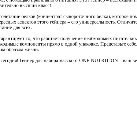
твительно высший класс!
сочетание белков (концентрат сывороточного белка), которое п
ресных аспектов этого гейнера – его универсальность. Отличите
тание для всех.
гарантирует то, что работает получение необходимых питательн
обходимые компоненты прямо в одной упаковке. Представьте себе
шим образом жизни.
же сегодня! Гейнер для набора массы от ONE NUTRITION – ваш в