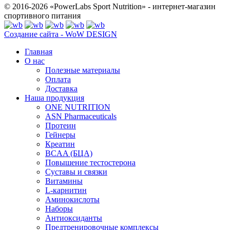
© 2016-2026 «PowerLabs Sport Nutrition» - интернет-магазин
спортивного питания
Создание сайта - WoW DESIGN
Главная
О нас
Полезные материалы
Оплата
Доставка
Наша продукция
ONE NUTRITION
ASN Pharmaceuticals
Протеин
Гейнеры
Креатин
BCAA (БЦА)
Повышение тестостерона
Суставы и связки
Витамины
L-карнитин
Аминокислоты
Наборы
Антиоксиданты
Предтренировочные комплексы