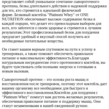
представляет собой уникальное сочетание сывороточного
протеина, белка длительного действия и надежной поддержки
для тех, кто стремится к идеальной физической
форме. Белковый коктейль "Platinum Whey" от ONE
NUTRITION обеспечивает высокое содержание белка в
каждой порции, что делает его превосходным выбором для
всех, кто заботится о своем здоровье и стремится к лучшим
результатам.Этот профессиональный белок для похудения
предлагает удобный и вкусный способ получить все
необходимые питательные вещества.
Он станет вашим верным спутником на пути к успеху в
тренировках, а также поможет обеспечить правильное
питание и максимальную эффективность.Благодаря
натуральным ингредиентам этого протеинового коктейля, вы
будете чувствовать себя полными энергии и готовыми к
новым вызовам.
Сывороточный протеин – это основа роста мышц и
восстановления после тренировок, поэтому этот коктейль дает
вашему организму все необходимое для быстрого и
эффективного восстановления.Коктейли для похудения с
"Platinum Whey" помогут вам достичь желаемых результатов,
обеспечивая правильное питание и поддержку мышц. Они
станут незаменимыми в вашей ежедневной рутине.