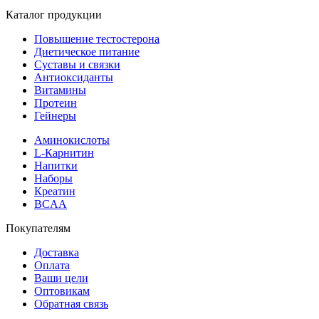
Каталог продукции
Повышение тестостерона
Диетическое питание
Суставы и связки
Антиоксиданты
Витамины
Протеин
Гейнеры
Аминокислоты
L-Карнитин
Напитки
Наборы
Креатин
BCAA
Покупателям
Доставка
Оплата
Ваши цели
Оптовикам
Обратная связь