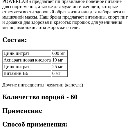
POWERLABS предлагает пп правильное полезное питание
для спортсменов, а также для мужчин и женщин, которые
стремятся вести здоровый образ жизни или для набора веса и
мышечной массы. Наш бренд предлагает витамины, спорт пит
и добавки для здоровья и красоты: порошок для увеличения
мышц, аминокислоты жиросжигатели.
Состав:
Цинк цитрат
600 мг
Аспарагиновая кислота
19 мг
Цинк цитрат
25 мг
Витамин B6
6 мг
Другие ингредиенты: желатин (капсула)
Количество порций - 60
Применение
Способ применения: