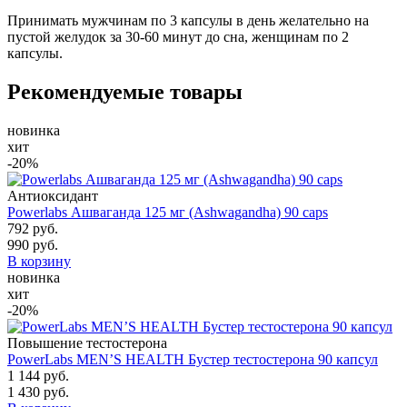
Принимать мужчинам по 3 капсулы в день желательно на
пустой желудок за 30-60 минут до сна, женщинам по 2
капсулы.
Рекомендуемые товары
новинка
хит
-20%
Антиоксидант
Powerlabs Ашваганда 125 мг (Ashwagandha) 90 caps
792 руб.
990 руб.
В корзину
новинка
хит
-20%
Повышение тестостерона
PowerLabs MEN’S HEALTH Бустер тестостерона 90 капсул
1 144 руб.
1 430 руб.