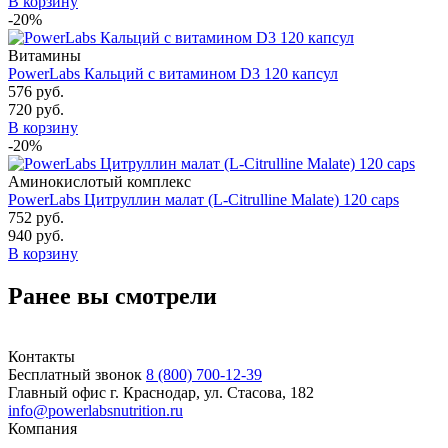
В корзину
-20%
Витамины
PowerLabs Кальций с витамином D3 120 капсул
576 руб.
720 руб.
В корзину
-20%
Аминокислотый комплекс
PowerLabs Цитруллин малат (L-Citrulline Malate) 120 caps
752 руб.
940 руб.
В корзину
Ранее вы смотрели
Контакты
Бесплатный звонок
8 (800) 700-12-39
Главный офис
г. Краснодар, ул. Стасова, 182
info@powerlabsnutrition.ru
Компания