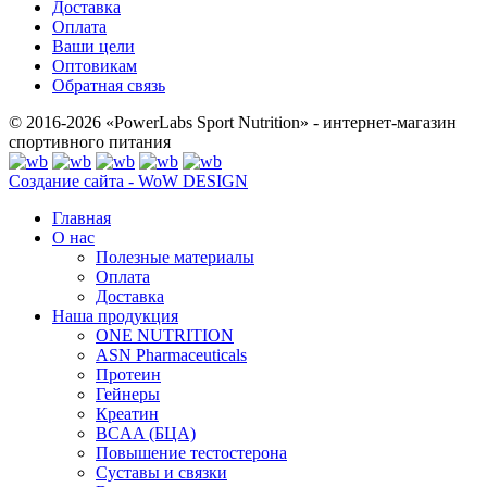
Доставка
Оплата
Ваши цели
Оптовикам
Обратная связь
© 2016-2026 «PowerLabs Sport Nutrition» - интернет-магазин
спортивного питания
Создание сайта - WoW DESIGN
Главная
О нас
Полезные материалы
Оплата
Доставка
Наша продукция
ONE NUTRITION
ASN Pharmaceuticals
Протеин
Гейнеры
Креатин
BCAA (БЦА)
Повышение тестостерона
Суставы и связки