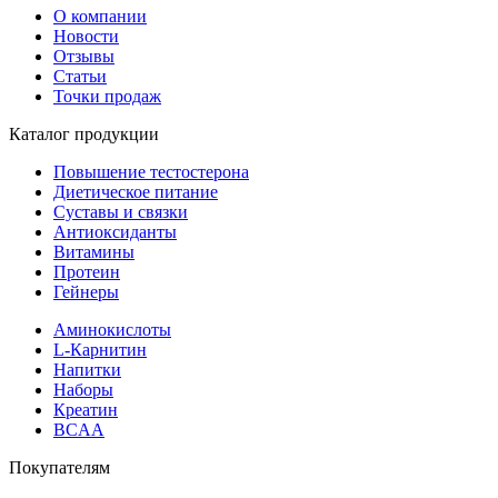
О компании
Новости
Отзывы
Статьи
Точки продаж
Каталог продукции
Повышение тестостерона
Диетическое питание
Суставы и связки
Антиоксиданты
Витамины
Протеин
Гейнеры
Аминокислоты
L-Карнитин
Напитки
Наборы
Креатин
BCAA
Покупателям