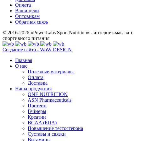
Оплата
Ваши цели
Оптовикам
Обратная связь
© 2016-2026 «PowerLabs Sport Nutrition» - интернет-магазин
спортивного питания
Создание сайта - WoW DESIGN
Главная
О нас
Полезные материалы
Оплата
Доставка
Наша продукция
ONE NUTRITION
ASN Pharmaceuticals
Протеин
Гейнеры
Креатин
BCAA (БЦА)
Повышение тестостерона
Суставы и связки
Витамины