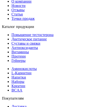
О компании
Новости
Отзывы
Статьи
Точки продаж
Каталог продукции
Повышение тестостерона
Диетическое питание
Суставы и связки
Антиоксиданты
Витамины
Протеин
Гейнеры
Аминокислоты
L-Карнитин
Напитки
Наборы
Креатин
BCAA
Покупателям
Доставка