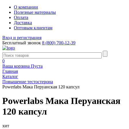
О компании
Полезные материалы
Оплата
Доставка
Оптовым клиентам
Вход и регистрация
Бесплатный звонок
8 (800) 700-12-39
0
Ваша корзина
Пуста
Главная
Каталог
Повышение тестостерона
Powerlabs Мака Перуанская 120 капсул
Powerlabs Мака Перуанская
120 капсул
хит