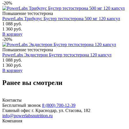
-20%
Повышение тестостерона
PowerLabs Трибулус Бустер тестостерона 500 мг 120 капсул
1 088 руб.
1 360 руб.
В корзину
-20%
Повышение тестостерона
PowerLabs Экдистерон Бустер тестостерона 120 капсул
1 088 руб.
1 360 руб.
В корзину
Ранее вы смотрели
Контакты
Бесплатный звонок
8 (800) 700-12-39
Главный офис
г. Краснодар, ул. Стасова, 182
info@powerlabsnutrition.ru
Компания