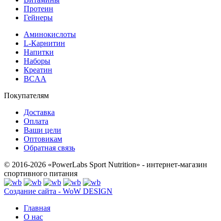
Протеин
Гейнеры
Аминокислоты
L-Карнитин
Напитки
Наборы
Креатин
BCAA
Покупателям
Доставка
Оплата
Ваши цели
Оптовикам
Обратная связь
© 2016-2026 «PowerLabs Sport Nutrition» - интернет-магазин
спортивного питания
Создание сайта - WoW DESIGN
Главная
О нас