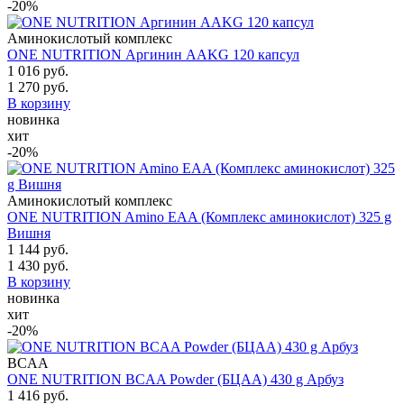
-20%
Аминокислотый комплекс
ONE NUTRITION Аргинин AAKG 120 капсул
1 016 руб.
1 270 руб.
В корзину
новинка
хит
-20%
Аминокислотый комплекс
ONE NUTRITION Amino EAA (Комплекс аминокислот) 325 g
Вишня
1 144 руб.
1 430 руб.
В корзину
новинка
хит
-20%
BCAA
ONE NUTRITION BCAA Powder (БЦАА) 430 g Арбуз
1 416 руб.