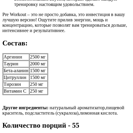
тренировку настоящим удовольствием.
Pre Workout – это не просто добавка, это инвестиция в вашу
лучшую версию! Ощутите прилив энергии, мощь и
концентрацию, которые позволят вам тренироваться дольше,
интенсивнее и результативнее.
Состав:
Аргинин
2500 мг
Таурин
2000 мг
Бета-аланин
1500 мг
Цитруллин
1500 мг
Тирозин
250 мг
Витамин С
250 мг
Другие ингредиенты:
натуральный ароматизатор,пищевой
краситель, подсластитель (сукралоза),лимонная кислота.
Количество порций - 55