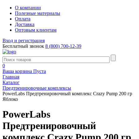
О компании
Полезные материалы
Оплата
Доставка
Оптовым клиентам
Вход и регистрация
Бесплатный звонок
8 (800) 700-12-39
0
Ваша корзина
Пуста
Главная
Каталог
Предтренировочные комплексы
PowerLabs Предтренировочный комплекс Crazy Pump 200 гр
Яблоко
PowerLabs
Предтренировочный
комплекс Crazy Pump 200 гр