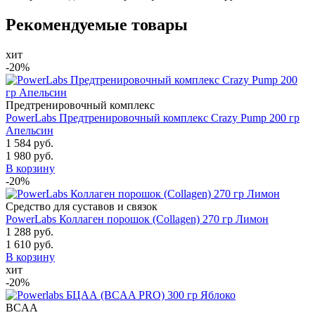
Рекомендуемые товары
хит
-20%
Предтренировочный комплекс
PowerLabs Предтренировочный комплекс Crazy Pump 200 гр
Апельсин
1 584 руб.
1 980 руб.
В корзину
-20%
Средство для суставов и связок
PowerLabs Коллаген порошок (Collagen) 270 гр Лимон
1 288 руб.
1 610 руб.
В корзину
хит
-20%
BCAA