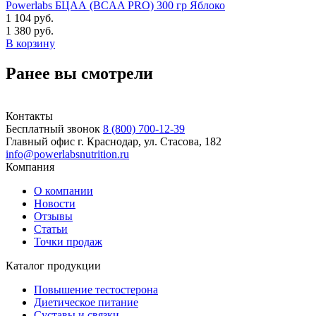
Powerlabs БЦАА (BCAA PRO) 300 гр Яблоко
1 104 руб.
1 380 руб.
В корзину
Ранее вы смотрели
Контакты
Бесплатный звонок
8 (800) 700-12-39
Главный офис
г. Краснодар, ул. Стасова, 182
info@powerlabsnutrition.ru
Компания
О компании
Новости
Отзывы
Статьи
Точки продаж
Каталог продукции
Повышение тестостерона
Диетическое питание
Суставы и связки