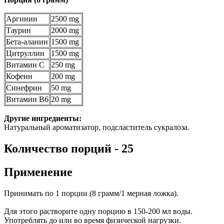
Аргинин
2500 mg
Таурин
2000 mg
Бета-аланин
1500 mg
Цитруллин
1500 mg
Витамин С
250 mg
Кофеин
200 mg
Синефрин
50 mg
Витамин B6
20 mg
Другие ингредиенты:
Натуральный ароматизатор, подсластитель сукралоза.
Количество порций - 25
Применение
Принимать по 1 порции (8 грамм/1 мерная ложка).
Для этого растворите одну порцию в 150-200 мл воды.
Употреблять до или во время физической нагрузки.