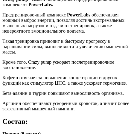
комплекс от
PowerLabs.
Предтренировочный комплекс
PowerLabs
обеспечивает
мощный выброс энергии, позволяя достичь экстремальных
мышечных нагрузок и отдачи от тренировок, а также
невероятного эмоционального подъема.
Такая тренировка приводит к быстрому прогрессу в
наращивании силы, выносливости и увеличению мышечной
массы.
Кроме того, Crazy pump ускоряет послетренировочное
восстановление.
Кофеин отвечает за повышение концентрации и других
функций как стимулятор ЦНС, а также ускоряет термогенез.
Бета-аланин и таурин повышают выносливость организма.
Аргинин обеспечивают ускоренный кровоток, а значит более
эффективный мышечный пампинг.
Cостав:
Порция (8 грамм)