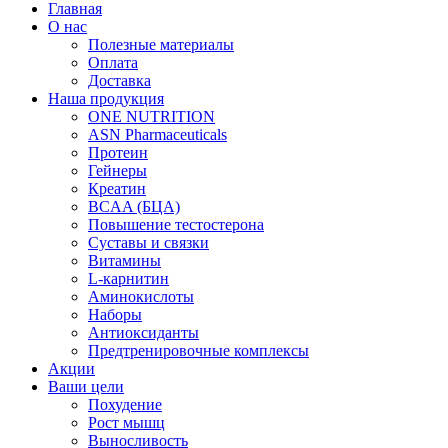
Главная
О нас
Полезные материалы
Оплата
Доставка
Наша продукция
ONE NUTRITION
ASN Pharmaceuticals
Протеин
Гейнеры
Креатин
BCAA (БЦА)
Повышение тестостерона
Суставы и связки
Витамины
L-карнитин
Аминокислоты
Наборы
Антиоксиданты
Предтренировочные комплексы
Акции
Ваши цели
Похудение
Рост мышц
Выносливость