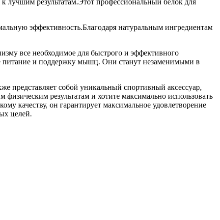
ся к лучшим результатам.Этот профессиональный белок для
симальную эффективность.Благодаря натуральным ингредиентам
низму все необходимое для быстрого и эффективного
ное питание и поддержку мышц. Они станут незаменимыми в
кже представляет собой уникальный спортивный аксессуар,
оим физическим результатам и хотите максимально использовать
окому качеству, он гарантирует максимальное удовлетворение
ых целей.