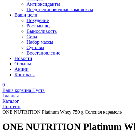
Антиоксиданты
Предтренировочные комплексы
Ваши цели
Похудение
Рост мышц
Выносливость
Сила
Набор массы
Суставы
Восстановление
Новости
Отзывы
Акции
Контакты
0
Ваша корзина
Пуста
Главная
Каталог
Протеин
ONE NUTRITION Platinum Whey 750 g Соленая карамель
ONE NUTRITION Platinum Whe