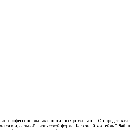
ии профессиональных спортивных результатов. Он представляет
емится к идеальной физической форме. Белковый коктейль "Pla