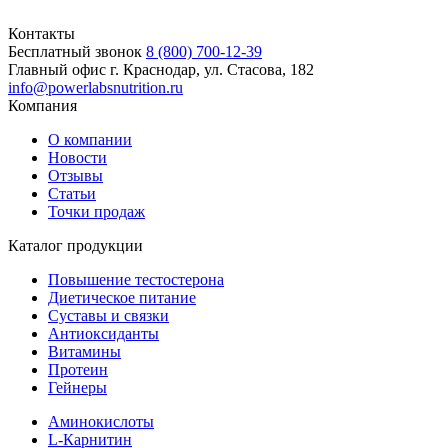
Контакты
Бесплатный звонок
8 (800) 700-12-39
Главный офис
г. Краснодар, ул. Стасова, 182
info@powerlabsnutrition.ru
Компания
О компании
Новости
Отзывы
Статьи
Точки продаж
Каталог продукции
Повышение тестостерона
Диетическое питание
Суставы и связки
Антиоксиданты
Витамины
Протеин
Гейнеры
Аминокислоты
L-Карнитин