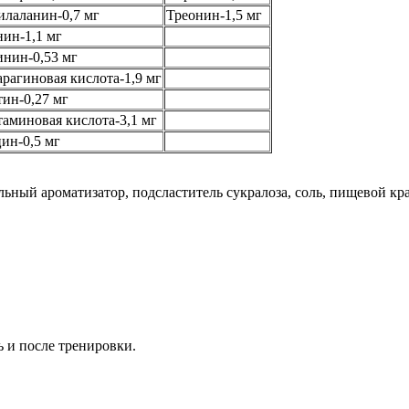
лаланин-0,7 мг
Треонин-1,5 мг
ин-1,1 мг
нин-0,53 мг
рагиновая кислота-1,9 мг
ин-0,27 мг
аминовая кислота-3,1 мг
ин-0,5 мг
ный ароматизатор, подсластитель сукралоза, соль, пищевой кра
 и после тренировки.