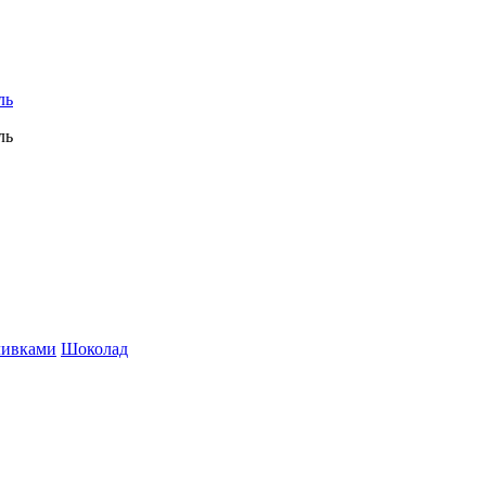
ливками
Шоколад