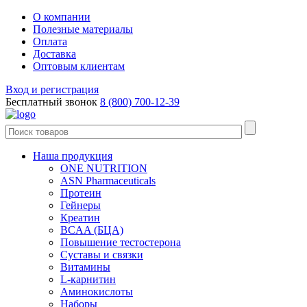
О компании
Полезные материалы
Оплата
Доставка
Оптовым клиентам
Вход и регистрация
Бесплатный звонок
8 (800) 700-12-39
Наша продукция
ONE NUTRITION
ASN Pharmaceuticals
Протеин
Гейнеры
Креатин
BCAA (БЦА)
Повышение тестостерона
Суставы и связки
Витамины
L-карнитин
Аминокислоты
Наборы