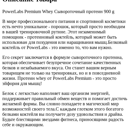
PowerLabs Premium Whey Сывороточный протеин 900 g
В мире профессионального питания и спортивной косметики
есть нечто уникальное - порошок, который просто необходим
в вашей тренировочной рутине. Этот незаменимый
помощник - протеиновый коктейль, который может быть
использован для похудения или наращивания мышц.Белковый
коктейль от PowerLabs - это именно то, что вам нужно.
Его секрет заключается в формуле сывороточного протеина,
которая обеспечивает безупречное сочетание качественных
белков и незабываемого вкуса. Он станет вашим верным
товарищем не только на тренировках, но и в повседневной
жизни. Протеин whey от PowerLabs Premium - это просто
эйфория для мышц!
Белок с легкостью наполняет ваш организм энергией,
поддерживает правильный обмен веществ и помогает достичь
желаемой формы. Вы словно попадаете в магический мир
возможностей своего тела.С каждым глотком этого богатого
белками коктейля вы получаете дозу удовольствия и драйва.
Будьте блестящими звездами фитнеса, приносящими радость
себе и окружающим.