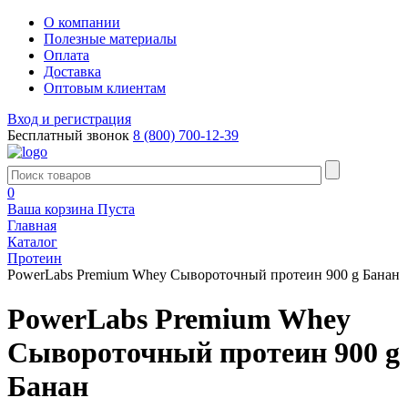
О компании
Полезные материалы
Оплата
Доставка
Оптовым клиентам
Вход и регистрация
Бесплатный звонок
8 (800) 700-12-39
0
Ваша корзина
Пуста
Главная
Каталог
Протеин
PowerLabs Premium Whey Сывороточный протеин 900 g Банан
PowerLabs Premium Whey
Сывороточный протеин 900 g
Банан