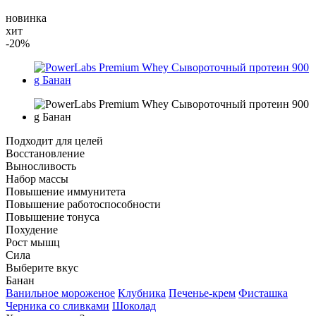
новинка
хит
-20%
Подходит для целей
Восстановление
Выносливость
Набор массы
Повышение иммунитета
Повышение работоспособности
Повышение тонуса
Похудение
Рост мышц
Сила
Выберите вкус
Банан
Ванильное мороженое
Клубника
Печенье-крем
Фисташка
Черника со сливками
Шоколад