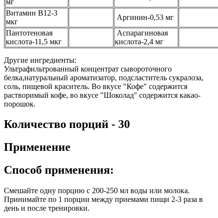
мг
Витамин В12-3
Аргинин-0,53 мг
мкг
Пантотеновая
Аспарагиновая
кислота-11,5 мкг
кислота-2,4 мг
Другие ингредиенты:
Ультрафильтрованный концентрат сывороточного
белка,натуральный ароматизатор, подсластитель сукралоза,
соль, пищевой краситель. Во вкусе "Кофе" содержится
растворимый кофе, во вкусе "Шоколад" содержится какао-
порошок.
Количество порций - 30
Применение
Способ применения:
Смешайте одну порцию с 200-250 мл воды или молока.
Принимайте по 1 порции между приемами пищи 2-3 раза в
день и после тренировки.