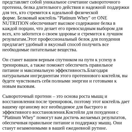
представляет собой уникальное сочетание сывороточного
протеина, белка длительного действия и надежной поддержки
для тех, кто стремится к идеальной физической
форме. Белковый коктейль "Platinum Whey" от ONE
NUTRITION обеспечивает высокое содержание белка в
каждой порции, что делает его превосходным выбором для
всех, кто заботится о своем здоровье и стремится к лучшим
результатам.Этот профессиональный белок для похудения
предлагает удобный и вкусный способ получить все
необходимые питательные вещества.
Он станет вашим верным спутником на пути к успеху в
тренировках, а также поможет обеспечить правильное
питание и максимальную эффективность.Благодаря
натуральным ингредиентам этого протеинового коктейля, вы
будете чувствовать себя полными энергии и готовыми к
новым вызовам.
Сывороточный протеин – это основа роста мышц и
восстановления после тренировок, поэтому этот коктейль дает
вашему организму все необходимое для быстрого и
эффективного восстановления.Коктейли для похудения с
"Platinum Whey" помогут вам достичь желаемых результатов,
обеспечивая правильное питание и поддержку мышц. Они
станут незаменимыми в вашей ежедневной рутине.