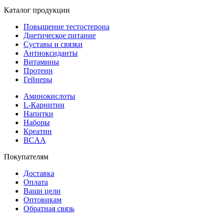
Каталог продукции
Повышение тестостерона
Диетическое питание
Суставы и связки
Антиоксиданты
Витамины
Протеин
Гейнеры
Аминокислоты
L-Карнитин
Напитки
Наборы
Креатин
BCAA
Покупателям
Доставка
Оплата
Ваши цели
Оптовикам
Обратная связь