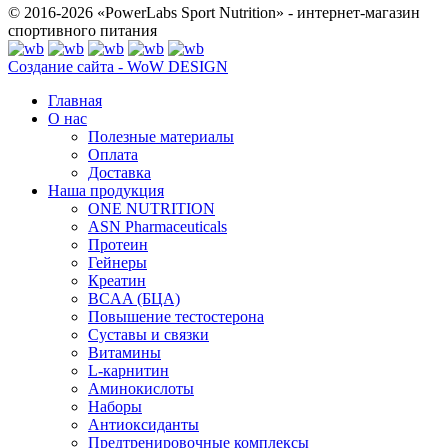
© 2016-2026 «PowerLabs Sport Nutrition» - интернет-магазин
спортивного питания
Создание сайта - WoW DESIGN
Главная
О нас
Полезные материалы
Оплата
Доставка
Наша продукция
ONE NUTRITION
ASN Pharmaceuticals
Протеин
Гейнеры
Креатин
BCAA (БЦА)
Повышение тестостерона
Суставы и связки
Витамины
L-карнитин
Аминокислоты
Наборы
Антиоксиданты
Предтренировочные комплексы