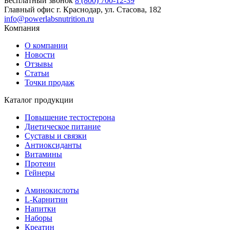
Бесплатный звонок
8 (800) 700-12-39
Главный офис
г. Краснодар, ул. Стасова, 182
info@powerlabsnutrition.ru
Компания
О компании
Новости
Отзывы
Статьи
Точки продаж
Каталог продукции
Повышение тестостерона
Диетическое питание
Суставы и связки
Антиоксиданты
Витамины
Протеин
Гейнеры
Аминокислоты
L-Карнитин
Напитки
Наборы
Креатин