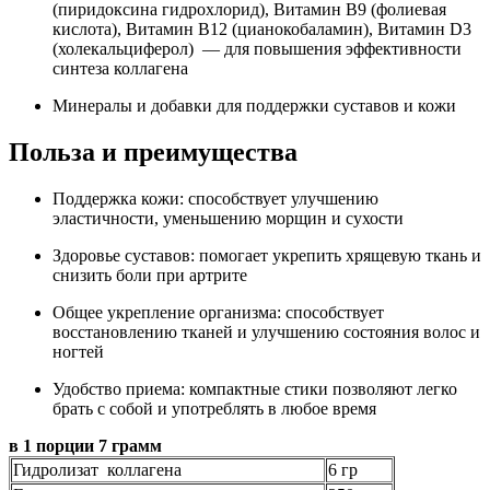
(пиридоксина гидрохлорид), Витамин B9 (фолиевая
кислота), Витамин B12 (цианокобаламин), Витамин D3
(холекальциферол) — для повышения эффективности
синтеза коллагена
Минералы и добавки для поддержки суставов и кожи
Польза и преимущества
Поддержка кожи: способствует улучшению
эластичности, уменьшению морщин и сухости
Здоровье суставов: помогает укрепить хрящевую ткань и
снизить боли при артрите
Общее укрепление организма: способствует
восстановлению тканей и улучшению состояния волос и
ногтей
Удобство приема: компактные стики позволяют легко
брать с собой и употреблять в любое время
в 1 порции 7 грамм
Гидролизат коллагена
6 гр