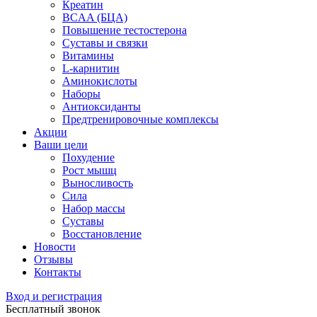
Креатин
BCAA (БЦА)
Повышение тестостерона
Суставы и связки
Витамины
L-карнитин
Аминокислоты
Наборы
Антиоксиданты
Предтренировочные комплексы
Акции
Ваши цели
Похудение
Рост мышц
Выносливость
Сила
Набор массы
Суставы
Восстановление
Новости
Отзывы
Контакты
Вход и регистрация
Бесплатный звонок