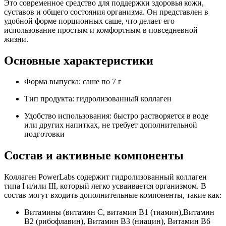
Это современное средство для поддержки здоровья кожи,
суставов и общего состояния организма. Он представлен в
удобной форме порционных саше, что делает его
использование простым и комфортным в повседневной
жизни.
Основные характеристики
Форма выпуска: саше по 7 г
Тип продукта: гидролизованный коллаген
Удобство использования: быстро растворяется в воде
или других напитках, не требует дополнительной
подготовки
Состав и активные компоненты
Коллаген PowerLabs содержит гидролизованный коллаген
типа I и/или III, который легко усваивается организмом. В
состав могут входить дополнительные компоненты, такие как:
Витамины (витамин C, витамин B1 (тиамин),Витамин
B2 (рибофлавин), Витамин B3 (ниацин), Витамин B6