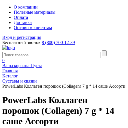
О компании
Полезные материалы
Оплата
Доставка
Оптовым клиентам
Вход и регистрация
Бесплатный звонок
8 (800) 700-12-39
0
Ваша корзина
Пуста
Главная
Каталог
Суставы и связки
PowerLabs Коллаген порошок (Collagen) 7 g * 14 саше Ассорти
PowerLabs Коллаген
порошок (Collagen) 7 g * 14
саше Ассорти