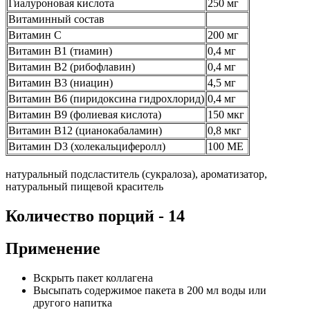
Гиалуроновая кислота
250 мг
Витаминный состав
Витамин C
200 мг
Витамин B1 (тиамин)
0,4 мг
Витамин B2 (рибофлавин)
0,4 мг
Витамин B3 (ниацин)
4,5 мг
Витамин B6 (пиридоксина гидрохлорид)
0,4 мг
Витамин B9 (фолиевая кислота)
150 мкг
Витамин B12 (цианокабаламин)
0,8 мкг
Витамин D3 (холекальциферолл)
100 ME
натуральный подсластитель (сукралоза), ароматизатор,
натуральный пищевой краситель
Количество порций - 14
Применение
Вскрыть пакет коллагена
Высыпать содержимое пакета в 200 мл воды или
другого напитка