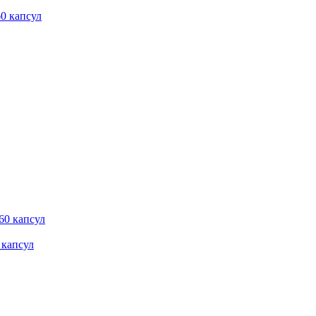
0 капсул
 капсул