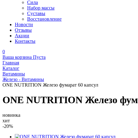
Сила
Набор массы
Суставы
Восстановление
Новости
Отзывы
Акции
Контакты
0
Ваша корзина
Пуста
Главная
Каталог
Витамины
Железо - Витамины
ONE NUTRITION Железо фумарат 60 капсул
ONE NUTRITION Железо фума
новинка
хит
-20%