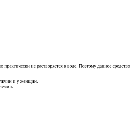
но практически не растворяется в воде. Поэтому данное средство
мужчин и у женщин.
немии: