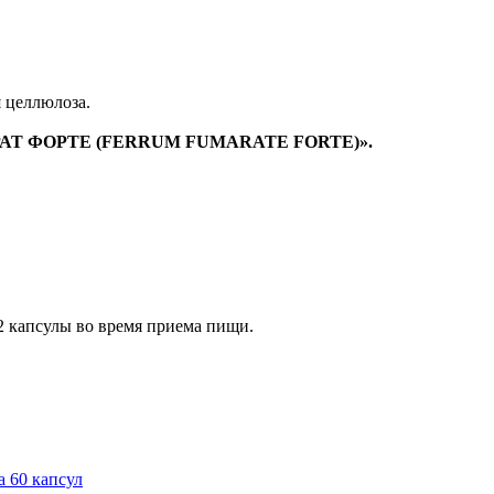
я целлюлоза.
МАРАТ ФОРТЕ (FERRUM FUMARATE FORTE)».
2 капсулы во время приема пищи.