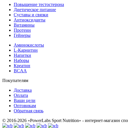
Повышение тестостерона
Диетическое питание
Суставы и связки
Антиоксиданты
Витамины
Протеин
Гейнеры
Аминокислоты
L-Карнитин
Напитки
Наборы
Креатин
BCAA
Покупателям
Доставка
Оплата
Ваши цели
Оптовикам
Обратная связь
© 2016-2026 «PowerLabs Sport Nutrition» - интернет-магазин с