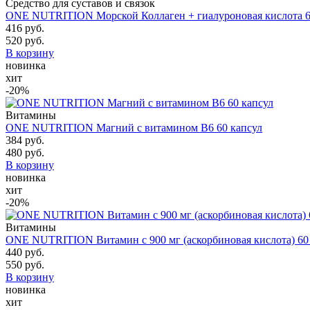
Средство для суставов и связок
ONE NUTRITION Морской Коллаген + гиалуроновая кислота 6
416 руб.
520 руб.
В корзину
новинка
хит
-20%
Витамины
ONE NUTRITION Магний с витамином В6 60 капсул
384 руб.
480 руб.
В корзину
новинка
хит
-20%
Витамины
ONE NUTRITION Витамин с 900 мг (аскорбиновая кислота) 60
440 руб.
550 руб.
В корзину
новинка
хит