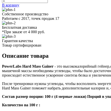
В корзину
Собственное производство
Работаем с 2017, точек продаж 17
Бесплатная доставка
*При заказе от 4 000 руб.
Гарантия качества
Товар сертифицирован
Описание товара
PowerLabs Hard Mass Gainer
- это высококалорийный гейнер
мышечной массы необходимы углеводы, чтобы было достаточно
происходит естественное ускорение синтеза белка и увеличен
После тренировки нужны углеводы, чтобы восполнить энергети
Hard Mass Gainer поможет набрать дополнительные калории и, 
Состав размер порции: 100 г (4 мерные ложки) Порций в упа
Количество на 100 г :