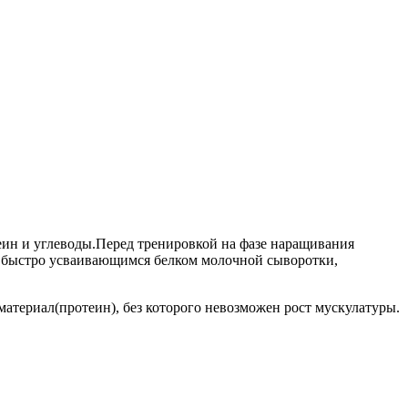
еин и углеводы.Перед тренировкой на фазе наращивания
с быстро усваивающимся белком молочной сыворотки,
атериал(протеин), без которого невозможен рост мускулатуры.