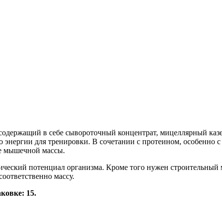
,содержащий в себе сывороточный концентрат, мицеллярный каз
 энергии для тренировки. В сочетании с протеином, особенно 
ие мышечной массы.
ческий потенциал организма. Кроме того нужен строительный м
соответственно массу.
ковке: 15.