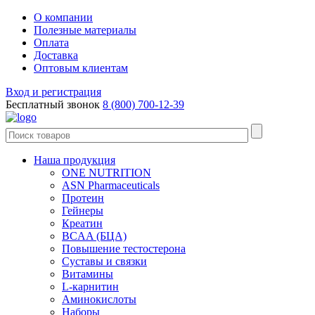
О компании
Полезные материалы
Оплата
Доставка
Оптовым клиентам
Вход и регистрация
Бесплатный звонок
8 (800) 700-12-39
Наша продукция
ONE NUTRITION
ASN Pharmaceuticals
Протеин
Гейнеры
Креатин
BCAA (БЦА)
Повышение тестостерона
Суставы и связки
Витамины
L-карнитин
Аминокислоты
Наборы