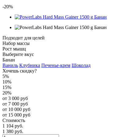
-20%
Подходит для целей
Набор массы
Рост мышц
Выберите вкус
Банан
Ваниль
Клубника
Печенье-крем
Шоколад
Хочешь скидку?
5%
10%
15%
20%
от 3 000 руб
от 7 000 руб
от 10 000 руб
от 15 000 руб
Стоимость
1 104 руб.
1 380 руб.