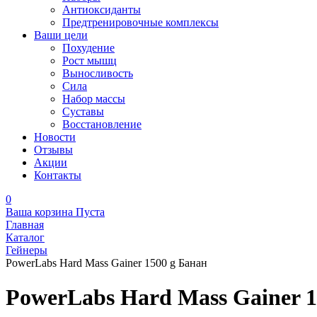
Антиоксиданты
Предтренировочные комплексы
Ваши цели
Похудение
Рост мышц
Выносливость
Сила
Набор массы
Суставы
Восстановление
Новости
Отзывы
Акции
Контакты
0
Ваша корзина
Пуста
Главная
Каталог
Гейнеры
PowerLabs Hard Mass Gainer 1500 g Банан
PowerLabs Hard Mass Gainer 1