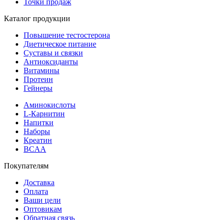
Точки продаж
Каталог продукции
Повышение тестостерона
Диетическое питание
Суставы и связки
Антиоксиданты
Витамины
Протеин
Гейнеры
Аминокислоты
L-Карнитин
Напитки
Наборы
Креатин
BCAA
Покупателям
Доставка
Оплата
Ваши цели
Оптовикам
Обратная связь