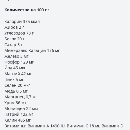
Количество на 100 г :
Калории 375 ккал
Жиров 2 г
Углеводов 73 г
Белок 20 г
Сахар 3 г
Минералы: Кальций 176 мг
Железо 3 мг
Фосфор 129 мг
Йод 45 мкг
Магний 42 мг
Цинк 5 мг
Селен 20 мкг
Медь 0,5 мг
Марганец 0,7 мг
Хром 36 мкг
Молибден 22 мкг
Натрий 122 мг
Калий 465 мг
Витамины: Витамин А 1490 IU, Витамин C 18 мг, Витамин D