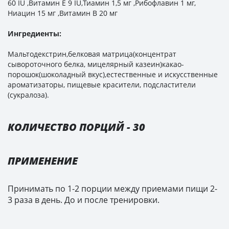
60 IU ,Витамин E 9 IU,Тиамин 1,5 мг ,Рибофлавин 1 мг,
Ниацин 15 мг ,Витамин В 20 мг
Ингредиенты:
Мальтодекстрин,белковая матрица(концентрат
сывороточного белка, мицелярный казеин)какао-
порошок(шоколадный вкус),естественные и искусственные
ароматизаторы, пищевые красители, подсластители
(сукралоза).
КОЛИЧЕСТВО ПОРЦИЙ - 30
ПРИМЕНЕНИЕ
Принимать по 1-2 порции между приемами пищи 2-
3 раза в день. До и после тренировки.