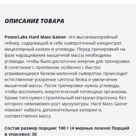
ОПИСАНИЕ ТОВАРА
PowerLabs Hard Mass Gainer
- это высококалорийный
гейнер, содержащий в себе сывороточный концентрат,
мицеллярный казеин и углеводы. Перед тренировкой на
фазе наращивания мышечной массы необходимы
углеводы, чтобы было достаточно энергии для тренировки.
В сочетании с протеином, особенно с быстро
усваивающимся белком молочной сыворотки, происходит
естественное ускорение синтеза белка и увеличение
мышечной массы. После тренировки нужны углеводы,
чтобы восполнить энергетический потенциал организма.
Кроме того нужен строительный материал (протеин), без
которого невозможен рост мускулатуры. Hard Mass Gainer
поможет набрать дополнительные калории и,
соответственно массу.
Состав размер порции: 100 г (4 мерные ложки) Порций
в упаковке: 30