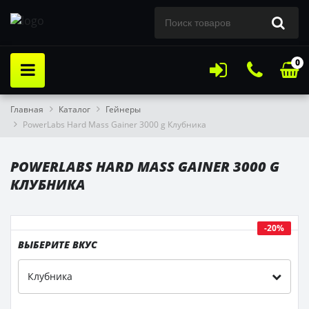
0
Главная
Каталог
Гейнеры
PowerLabs Hard Mass Gainer 3000 g Клубника
POWERLABS HARD MASS GAINER 3000 G
КЛУБНИКА
-20%
ВЫБЕРИТЕ ВКУС
Клубника