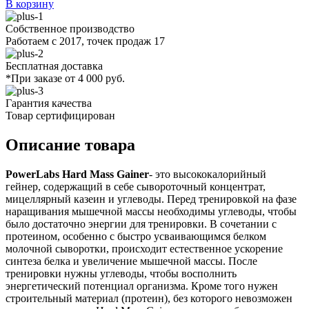
В корзину
Собственное производство
Работаем с 2017, точек продаж 17
Бесплатная доставка
*При заказе от 4 000 руб.
Гарантия качества
Товар сертифицирован
Описание товара
PowerLabs Hard Mass Gainer
- это высококалорийный
гейнер, содержащий в себе сывороточный концентрат,
мицеллярный казеин и углеводы. Перед тренировкой на фазе
наращивания мышечной массы необходимы углеводы, чтобы
было достаточно энергии для тренировки. В сочетании с
протеином, особенно с быстро усваивающимся белком
молочной сыворотки, происходит естественное ускорение
синтеза белка и увеличение мышечной массы. После
тренировки нужны углеводы, чтобы восполнить
энергетический потенциал организма. Кроме того нужен
строительный материал (протеин), без которого невозможен