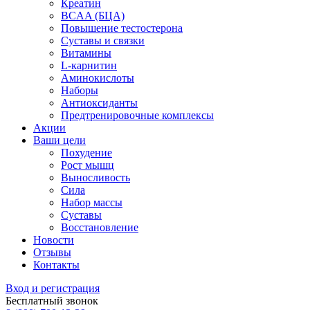
Креатин
BCAA (БЦА)
Повышение тестостерона
Суставы и связки
Витамины
L-карнитин
Аминокислоты
Наборы
Антиоксиданты
Предтренировочные комплексы
Акции
Ваши цели
Похудение
Рост мышц
Выносливость
Сила
Набор массы
Суставы
Восстановление
Новости
Отзывы
Контакты
Вход и регистрация
Бесплатный звонок