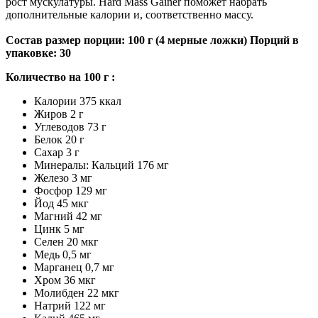
рост мускулатуры. Hard Mass Gainer поможет набрать
дополнительные калории и, соответственно массу.
Состав размер порции: 100 г (4 мерные ложки) Порций в
упаковке: 30
Количество на 100 г :
Калории 375 ккал
Жиров 2 г
Углеводов 73 г
Белок 20 г
Сахар 3 г
Минералы: Кальций 176 мг
Железо 3 мг
Фосфор 129 мг
Йод 45 мкг
Магний 42 мг
Цинк 5 мг
Селен 20 мкг
Медь 0,5 мг
Марганец 0,7 мг
Хром 36 мкг
Молибден 22 мкг
Натрий 122 мг