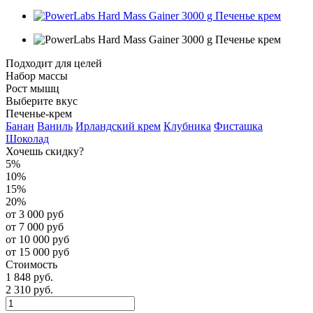
Подходит для целей
Набор массы
Рост мышц
Выберите вкус
Печенье-крем
Банан
Ваниль
Ирландский крем
Клубника
Фисташка
Шоколад
Хочешь скидку?
5%
10%
15%
20%
от 3 000 руб
от 7 000 руб
от 10 000 руб
от 15 000 руб
Стоимость
1 848 руб.
2 310 руб.