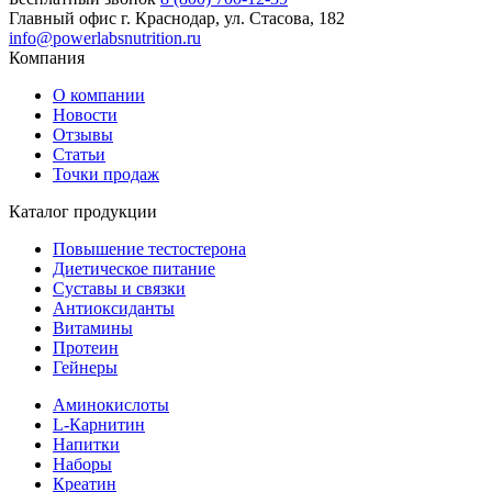
Главный офис
г. Краснодар, ул. Стасова, 182
info@powerlabsnutrition.ru
Компания
О компании
Новости
Отзывы
Статьи
Точки продаж
Каталог продукции
Повышение тестостерона
Диетическое питание
Суставы и связки
Антиоксиданты
Витамины
Протеин
Гейнеры
Аминокислоты
L-Карнитин
Напитки
Наборы
Креатин