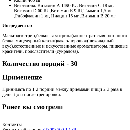
Калий 465 мг
Витамины: Витамин А 1490 IU, Витамин C 18 мг,
Витамин D 60 IU ,Витамин E 9 IU,Тиамин 1,5 мг
,Рибофлавин 1 мг, Ниацин 15 мг ,Витамин В 20 мг
Ингредиенты:
Мальтодекстрин,белковая матрица(концентрат сывороточного
белка, мицелярный казеин)какао-порошок(шоколадный
вкус),естественные и искусственные ароматизаторы, пищевые
красители, подсластители (сукралоза).
Количество порций - 30
Применение
Принимать по 1-2 порции между приемами пищи 2-3 раза в
день. До и после тренировки.
Ранее вы смотрели
Контакты
Бесплатный звонок
8 (800) 700-12-39