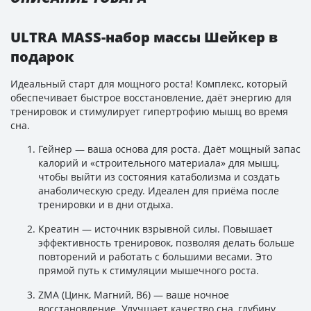
ULTRA MASS-набор массы Шейкер в
подарок
Идеальный старт для мощного роста! Комплекс, который
обеспечивает быстрое восстановление, даёт энергию для
тренировок и стимулирует гипертрофию мышц во время
сна.
Гейнер — ваша основа для роста. Даёт мощный запас
калорий и «строительного материала» для мышц,
чтобы выйти из состояния катаболизма и создать
анаболическую среду. Идеален для приёма после
тренировки и в дни отдыха.
Креатин — источник взрывной силы. Повышает
эффективность тренировок, позволяя делать больше
повторений и работать с большими весами. Это
прямой путь к стимуляции мышечного роста.
ZMA (Цинк, Магний, B6) — ваше ночное
восстановление. Улучшает качество сна, глубину