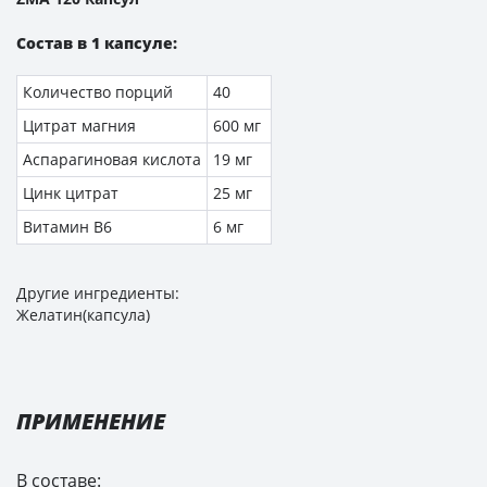
Состав в 1 капсуле:
Количество порций
40
Цитрат магния
600 мг
Аспарагиновая кислота
19 мг
Цинк цитрат
25 мг
Витамин B6
6 мг
Другие ингредиенты:
Желатин(капсула)
ПРИМЕНЕНИЕ
В составе: