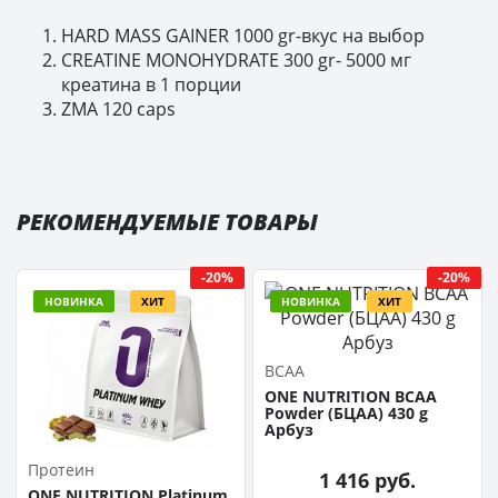
HARD MASS GAINER 1000 gr-вкус на выбор
CREATINE MONOHYDRATE 300 gr- 5000 мг
креатина в 1 порции
ZMA 120 caps
РЕКОМЕНДУЕМЫЕ ТОВАРЫ
-20%
-20%
НОВИНКА
ХИТ
НОВИНКА
ХИТ
BCAA
ONE NUTRITION BCAA
Powder (БЦАА) 430 g
Арбуз
Протеин
1 416 руб.
ONE NUTRITION Platinum