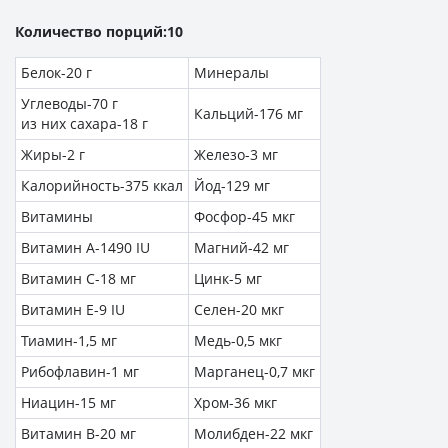
Количество порций:10
Белок-20 г
Минералы
Углеводы-70 г
Кальций-176 мг
из них сахара-18 г
Жиры-2 г
Железо-3 мг
Калорийность-375 ккал
Йод-129 мг
Витамины
Фосфор-45 мкг
Витамин А-1490 IU
Магний-42 мг
Витамин C-18 мг
Цинк-5 мг
Витамин Е-9 IU
Селен-20 мкг
Тиамин-1,5 мг
Медь-0,5 мкг
Рибофлавин-1 мг
Марганец-0,7 мкг
Ниацин-15 мг
Хром-36 мкг
Витамин B-20 мг
Молибден-22 мкг