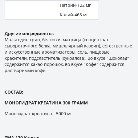
Натрий-122 мг
Калий-465 мг
Другие ингредиенты:
Мальтодекстрин, белковая матрица (концентрат
сывороточного белка, мицеллярный казеин), естественные
и искусственные ароматизаторы, соль, пищевые
красители, подсластитель (сукралоза), Во вкусе "Шоколад"
содержится какао-порошок, во вкусе "Кофе" содержится
растворимый кофе.
СОСТАВ:
МОНОГИДРАТ КРЕАТИНА 300 ГРАММ
Моногидрат креатина - 5000 мг
ZMA 120 Капсул