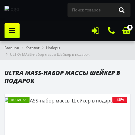
0
Главная
Каталог
Наборы
ULTRA MASS-набор массы Шейкер в подарок
ULTRA MASS-НАБОР МАССЫ ШЕЙКЕР В
ПОДАРОК
-46%
НОВИНКА