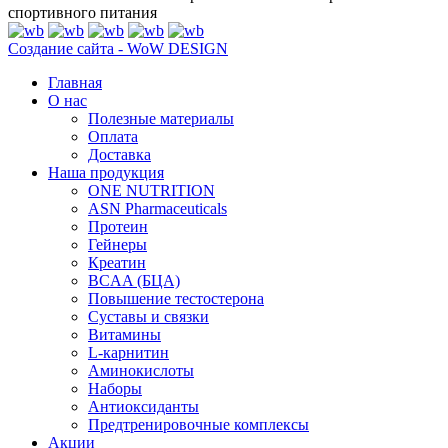
спортивного питания
Создание сайта - WoW DESIGN
Главная
О нас
Полезные материалы
Оплата
Доставка
Наша продукция
ONE NUTRITION
ASN Pharmaceuticals
Протеин
Гейнеры
Креатин
BCAA (БЦА)
Повышение тестостерона
Суставы и связки
Витамины
L-карнитин
Аминокислоты
Наборы
Антиоксиданты
Предтренировочные комплексы
Акции