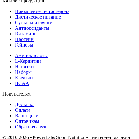
Каталог продукции
Повышение тестостерона
Диетическое питание
Суставы и связки
Антиоксиданты
Витамины
Протеин
Гейнеры
Аминокислоты
L-Карнитин
Напитки
Наборы
Креатин
BCAA
Покупателям
Доставка
Оплата
Ваши цели
Оптовикам
Обратная связь
© 2016-2026 «PowerLabs Sport Nutrition» - интернет-магазин