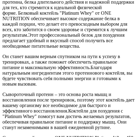
протеина, белка длительного действия и надежной поддержки
для тех, кто стремится к идеальной физической
форме. Белковый коктейль "Platinum Whey" от ONE
NUTRITION обеспечивает высокое содержание белка в
каждой порции, что делает его превосходным выбором для
всех, кто заботится о своем здоровье и стремится к лучшим
результатам.Этот профессиональный белок для похудения
предлагает удобный и вкусный способ получить все
необходимые питательные вещества.
Он станет вашим верным спутником на пути к успеху в
тренировках, а также поможет обеспечить правильное
питание и максимальную эффективность.Благодаря
натуральным ингредиентам этого протеинового коктейля, вы
будете чувствовать себя полными энергии и готовыми к
новым вызовам.
Сывороточный протеин – это основа роста мышц и
восстановления после тренировок, поэтому этот коктейль дает
вашему организму все необходимое для быстрого и
эффективного восстановления.Коктейли для похудения с
"Platinum Whey" помогут вам достичь желаемых результатов,
обеспечивая правильное питание и поддержку мышц. Они
станут незаменимыми в вашей ежедневной рутине.