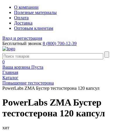
О компании
Полезные материалы
Оплата
Доставка
Оптовым клиентам
Вход и регистрация
Бесплатный звонок
8 (800) 700-12-39
0
Ваша корзина
Пуста
Главная
Каталог
Повышение тестостерона
PowerLabs ZMA Бустер тестостерона 120 капсул
PowerLabs ZMA Бустер
тестостерона 120 капсул
хит