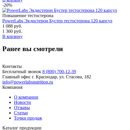
-20%
Повышение тестостерона
PowerLabs Экдистерон Бустер тестостерона 120 капсул
1 088 руб.
1 360 руб.
В корзину
Ранее вы смотрели
Контакты
Бесплатный звонок
8 (800) 700-12-39
Главный офис
г. Краснодар, ул. Стасова, 182
info@powerlabsnutrition.ru
Компания
О компании
Новости
Отзывы
Статьи
Точки продаж
Каталог продукции