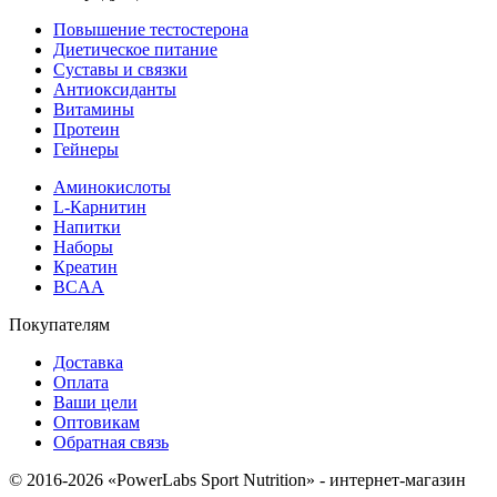
Повышение тестостерона
Диетическое питание
Суставы и связки
Антиоксиданты
Витамины
Протеин
Гейнеры
Аминокислоты
L-Карнитин
Напитки
Наборы
Креатин
BCAA
Покупателям
Доставка
Оплата
Ваши цели
Оптовикам
Обратная связь
© 2016-2026 «PowerLabs Sport Nutrition» - интернет-магазин