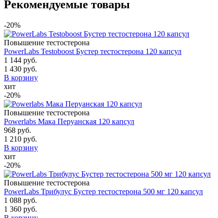
Рекомендуемые товары
-20%
Повышение тестостерона
PowerLabs Testoboost Бустер тестостерона 120 капсул
1 144 руб.
1 430 руб.
В корзину
хит
-20%
Повышение тестостерона
Powerlabs Мака Перуанская 120 капсул
968 руб.
1 210 руб.
В корзину
хит
-20%
Повышение тестостерона
PowerLabs Трибулус Бустер тестостерона 500 мг 120 капсул
1 088 руб.
1 360 руб.
В корзину