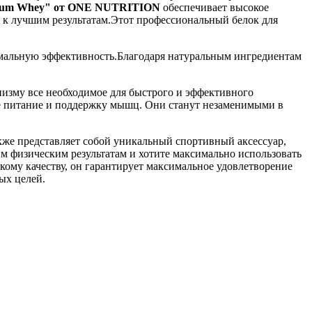
num Whey" от ONE NUTRITION
обеспечивает высокое
ся к лучшим результатам.Этот профессиональный белок для
симальную эффективность.Благодаря натуральным ингредиентам
низму все необходимое для быстрого и эффективного
ное питание и поддержку мышц. Они станут незаменимыми в
акже представляет собой уникальный спортивный аксессуар,
оим физическим результатам и хотите максимально использовать
окому качеству, он гарантирует максимальное удовлетворение
ных целей.