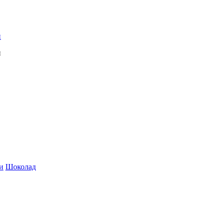
и
Шоколад