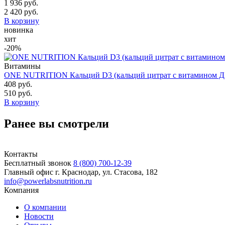
1 936 руб.
2 420 руб.
В корзину
новинка
хит
-20%
Витамины
ONE NUTRITION Кальций D3 (кальций цитрат с витамином Д3
408 руб.
510 руб.
В корзину
Ранее вы смотрели
Контакты
Бесплатный звонок
8 (800) 700-12-39
Главный офис
г. Краснодар, ул. Стасова, 182
info@powerlabsnutrition.ru
Компания
О компании
Новости