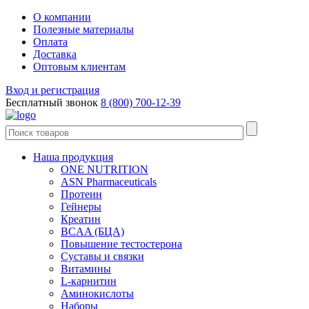
О компании
Полезные материалы
Оплата
Доставка
Оптовым клиентам
Вход и регистрация
Бесплатный звонок
8 (800) 700-12-39
Наша продукция
ONE NUTRITION
ASN Pharmaceuticals
Протеин
Гейнеры
Креатин
BCAA (БЦА)
Повышение тестостерона
Суставы и связки
Витамины
L-карнитин
Аминокислоты
Наборы