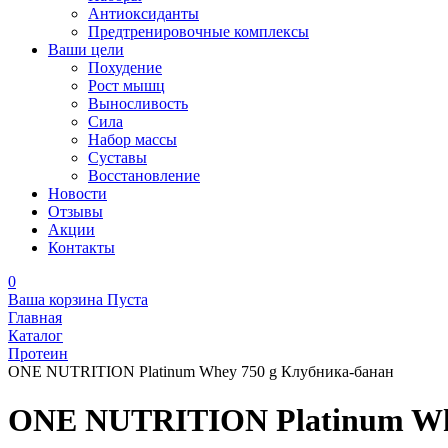
Антиоксиданты
Предтренировочные комплексы
Ваши цели
Похудение
Рост мышц
Выносливость
Сила
Набор массы
Суставы
Восстановление
Новости
Отзывы
Акции
Контакты
0
Ваша корзина
Пуста
Главная
Каталог
Протеин
ONE NUTRITION Platinum Whey 750 g Клубника-банан
ONE NUTRITION Platinum Whe