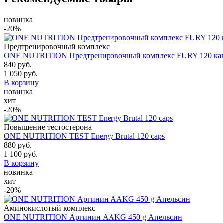
новинка
-20%
Предтренировочный комплекс
ONE NUTRITION Предтренировочный комплекс FURY 120 ка
840 руб.
1 050 руб.
В корзину
новинка
хит
-20%
Повышение тестостерона
ONE NUTRITION TEST Energy Brutal 120 caps
880 руб.
1 100 руб.
В корзину
новинка
хит
-20%
Аминокислотый комплекс
ONE NUTRITION Аргинин AAKG 450 g Апельсин