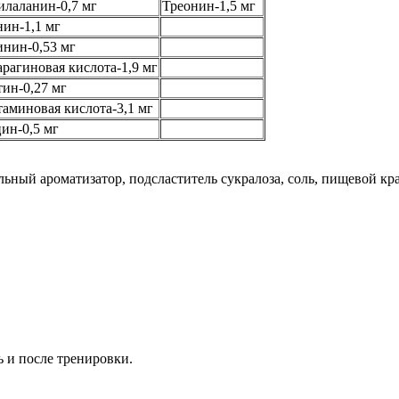
лаланин-0,7 мг
Треонин-1,5 мг
ин-1,1 мг
нин-0,53 мг
рагиновая кислота-1,9 мг
ин-0,27 мг
аминовая кислота-3,1 мг
ин-0,5 мг
ный ароматизатор, подсластитель сукралоза, соль, пищевой кра
 и после тренировки.