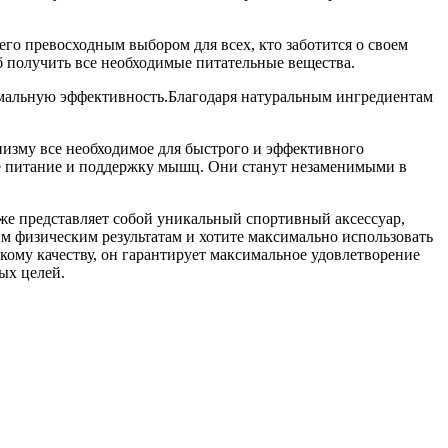
го превосходным выбором для всех, кто заботится о своем
б получить все необходимые питательные вещества.
симальную эффективность.Благодаря натуральным ингредиентам
низму все необходимое для быстрого и эффективного
ное питание и поддержку мышц. Они станут незаменимыми в
е представляет собой уникальный спортивный аксессуар,
оим физическим результатам и хотите максимально использовать
окому качеству, он гарантирует максимальное удовлетворение
ых целей.