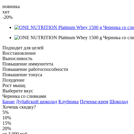
новинка
хит
-20%
Подходит для целей
Восстановление
Выносливость
Повышение иммунитета
Повышение работоспособности
Повышение тонуса
Похудение
Рост мышц
Выберите вкус
Черника со сливками
Банан
Дубайский шоколад
Клубника
Печенье-крем
Шоколад
Хочешь скидку?
5%
10%
15%
20%
от 3 000 руб