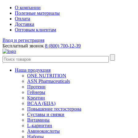
О компании
Полезные материалы
Оплата
Доставка
Оптовым клиентам
Вход и регистрация
Бесплатный звонок
8 (800) 700-12-39
Наша продукция
ONE NUTRITION
ASN Pharmaceuticals
Протеин
Гейнеры
Креатин
BCAA (БЦА)
Повышение тестостерона
Суставы и связки
Витамины
L-карнитин
Аминокислоты
Наборы