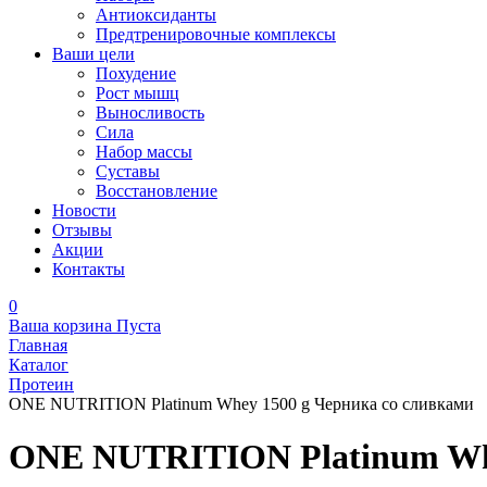
Антиоксиданты
Предтренировочные комплексы
Ваши цели
Похудение
Рост мышц
Выносливость
Сила
Набор массы
Суставы
Восстановление
Новости
Отзывы
Акции
Контакты
0
Ваша корзина
Пуста
Главная
Каталог
Протеин
ONE NUTRITION Platinum Whey 1500 g Черника со сливками
ONE NUTRITION Platinum Whe