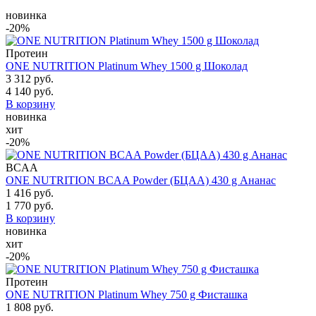
новинка
-20%
Протеин
ONE NUTRITION Platinum Whey 1500 g Шоколад
3 312 руб.
4 140 руб.
В корзину
новинка
хит
-20%
BCAA
ONE NUTRITION BCAA Powder (БЦАА) 430 g Ананас
1 416 руб.
1 770 руб.
В корзину
новинка
хит
-20%
Протеин
ONE NUTRITION Platinum Whey 750 g Фисташка
1 808 руб.