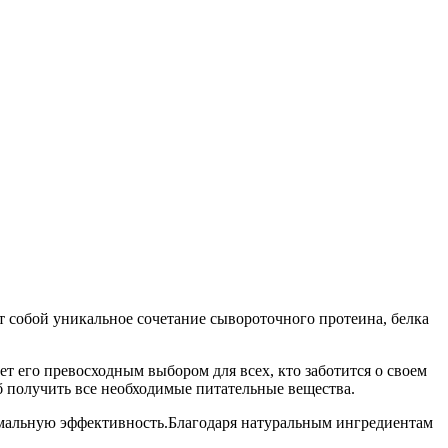
 собой уникальное сочетание сывороточного протеина, белка
ет его превосходным выбором для всех, кто заботится о своем
б получить все необходимые питательные вещества.
симальную эффективность.Благодаря натуральным ингредиентам