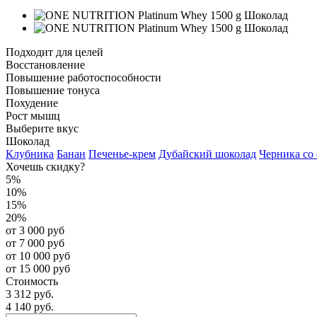
Подходит для целей
Восстановление
Повышение работоспособности
Повышение тонуса
Похудение
Рост мышц
Выберите вкус
Шоколад
Клубника
Банан
Печенье-крем
Дубайский шоколад
Черника со
Хочешь скидку?
5%
10%
15%
20%
от 3 000 руб
от 7 000 руб
от 10 000 руб
от 15 000 руб
Стоимость
3 312 руб.
4 140 руб.