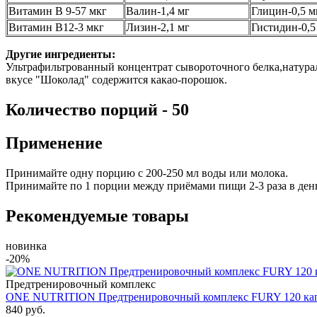
Витамин B 9-57 мкг
Валин-1,4 мг
Глицин-0,5 м
Витамин В12-3 мкг
Лизин-2,1 мг
Гистидин-0,5
Другие ингредиенты:
Ультрафильтрованный концентрат сывороточного белка,натураль
вкусе "Шоколад" содержится какао-порошок.
Количество порций - 50
Применение
Принимайте одну порцию с 200-250 мл воды или молока.
Принимайте по 1 порции между приёмами пищи 2-3 раза в день
Рекомендуемые товары
новинка
-20%
Предтренировочный комплекс
ONE NUTRITION Предтренировочный комплекс FURY 120 ка
840 руб.