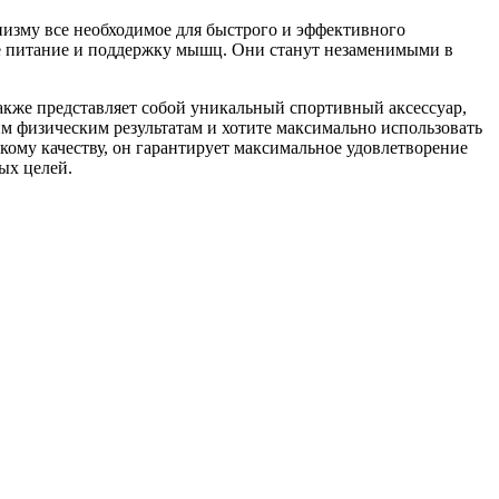
низму все необходимое для быстрого и эффективного
ное питание и поддержку мышц. Они станут незаменимыми в
также представляет собой уникальный спортивный аксессуар,
оим физическим результатам и хотите максимально использовать
окому качеству, он гарантирует максимальное удовлетворение
ых целей.