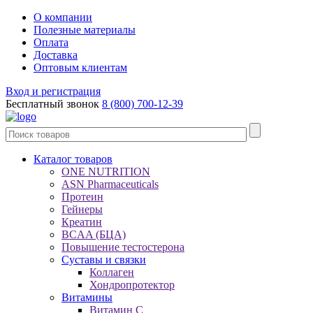
О компании
Полезные материалы
Оплата
Доставка
Оптовым клиентам
Вход и регистрация
Бесплатный звонок
8 (800) 700-12-39
Каталог товаров
ONE NUTRITION
ASN Pharmaceuticals
Протеин
Гейнеры
Креатин
BCAA (БЦА)
Повышение тестостерона
Суставы и связки
Коллаген
Хондропротектор
Витамины
Витамин C