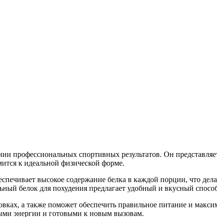
ии профессиональных спортивных результатов. Он представляет
мится к идеальной физической форме.
еспечивает высокое содержание белка в каждой порции, что дела
льный белок для похудения предлагает удобный и вкусный спосо
ровках, а также поможет обеспечить правильное питание и мак
лными энергии и готовыми к новым вызовам.