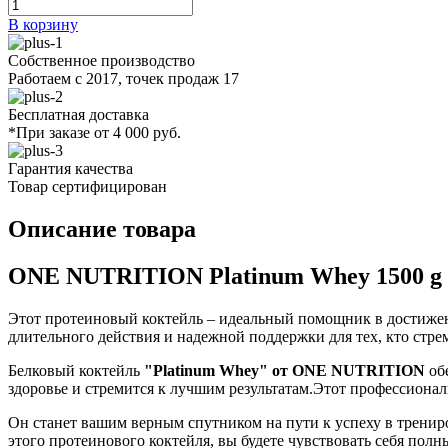
В корзину
Собственное производство
Работаем с 2017, точек продаж 17
Бесплатная доставка
*При заказе от 4 000 руб.
Гарантия качества
Товар сертифицирован
Описание товара
ONE NUTRITION Platinum Whey 1500 g
Этот протеиновый коктейль – идеальный помощник в достижен
длительного действия и надежной поддержки для тех, кто стре
Белковый коктейль
"Platinum Whey" от ONE NUTRITION
об
здоровье и стремится к лучшим результатам.Этот профессиона
Он станет вашим верным спутником на пути к успеху в трени
этого протеинового коктейля, вы будете чувствовать себя по