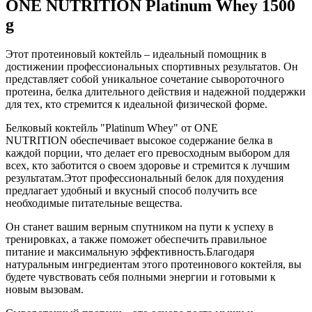
ONE NUTRITION Platinum Whey 1500
g
Этот протеиновый коктейль – идеальный помощник в
достижении профессиональных спортивных результатов. Он
представляет собой уникальное сочетание сывороточного
протеина, белка длительного действия и надежной поддержки
для тех, кто стремится к идеальной физической форме.
Белковый коктейль "Platinum Whey" от ONE
NUTRITION обеспечивает высокое содержание белка в
каждой порции, что делает его превосходным выбором для
всех, кто заботится о своем здоровье и стремится к лучшим
результатам.Этот профессиональный белок для похудения
предлагает удобный и вкусный способ получить все
необходимые питательные вещества.
Он станет вашим верным спутником на пути к успеху в
тренировках, а также поможет обеспечить правильное
питание и максимальную эффективность.Благодаря
натуральным ингредиентам этого протеинового коктейля, вы
будете чувствовать себя полными энергии и готовыми к
новым вызовам.