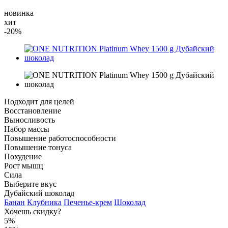
новинка
хит
-20%
Подходит для целей
Восстановление
Выносливость
Набор массы
Повышение работоспособности
Повышение тонуса
Похудение
Рост мышц
Сила
Выберите вкус
Дубайский шоколад
Банан
Клубника
Печенье-крем
Шоколад
Хочешь скидку?
5%