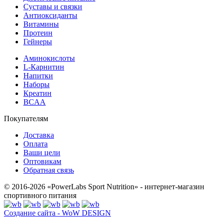
Суставы и связки
Антиоксиданты
Витамины
Протеин
Гейнеры
Аминокислоты
L-Карнитин
Напитки
Наборы
Креатин
BCAA
Покупателям
Доставка
Оплата
Ваши цели
Оптовикам
Обратная связь
© 2016-2026 «PowerLabs Sport Nutrition» - интернет-магазин
спортивного питания
Создание сайта - WoW DESIGN