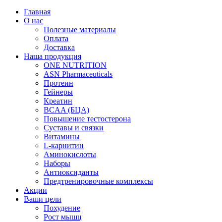
Главная
О нас
Полезные материалы
Оплата
Доставка
Наша продукция
ONE NUTRITION
ASN Pharmaceuticals
Протеин
Гейнеры
Креатин
BCAA (БЦА)
Повышение тестостерона
Суставы и связки
Витамины
L-карнитин
Аминокислоты
Наборы
Антиоксиданты
Предтренировочные комплексы
Акции
Ваши цели
Похудение
Рост мышц