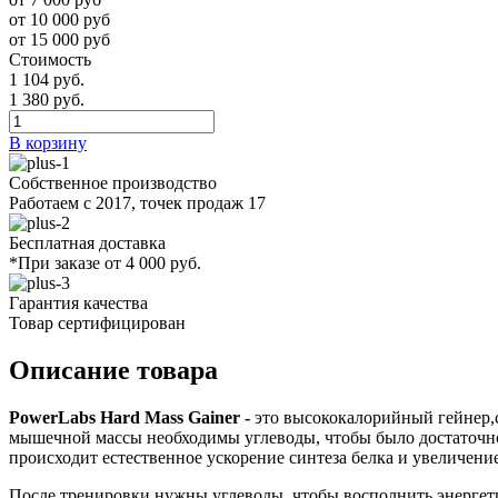
от 10 000 руб
от 15 000 руб
Стоимость
1 104 руб.
1 380 руб.
В корзину
Собственное производство
Работаем с 2017, точек продаж 17
Бесплатная доставка
*При заказе от 4 000 руб.
Гарантия качества
Товар сертифицирован
Описание товара
PowerLabs Hard Mass Gainer -
это высококалорийный гейнер,с
мышечной массы необходимы углеводы, чтобы было достаточно
происходит естественное ускорение синтеза белка и увеличен
После тренировки нужны углеводы, чтобы восполнить энергети