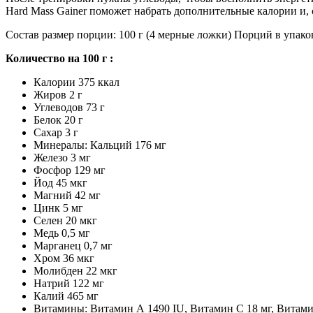
Hard Mass Gainer поможет набрать дополнительные калории и, 
Состав размер порции: 100 г (4 мерные ложки) Порций в упако
Количество на 100 г :
Калории 375 ккал
Жиров 2 г
Углеводов 73 г
Белок 20 г
Сахар 3 г
Минералы: Кальций 176 мг
Железо 3 мг
Фосфор 129 мг
Йод 45 мкг
Магний 42 мг
Цинк 5 мг
Селен 20 мкг
Медь 0,5 мг
Марганец 0,7 мг
Хром 36 мкг
Молибден 22 мкг
Натрий 122 мг
Калий 465 мг
Витамины: Витамин А 1490 IU, Витамин C 18 мг, Витамин