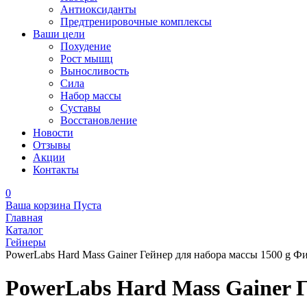
Антиоксиданты
Предтренировочные комплексы
Ваши цели
Похудение
Рост мышц
Выносливость
Сила
Набор массы
Суставы
Восстановление
Новости
Отзывы
Акции
Контакты
0
Ваша корзина
Пуста
Главная
Каталог
Гейнеры
PowerLabs Hard Mass Gainer Гейнер для набора массы 1500 g Ф
PowerLabs Hard Mass Gainer 