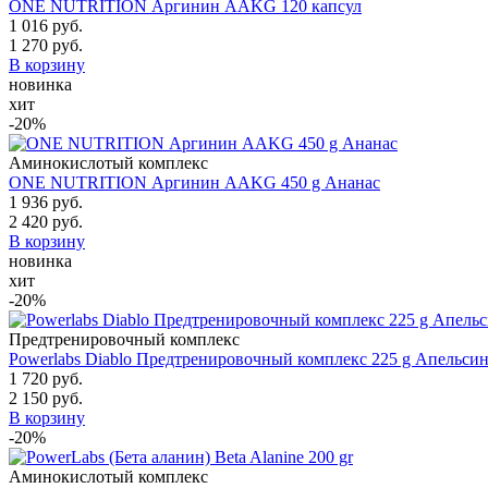
ONE NUTRITION Аргинин AAKG 120 капсул
1 016 руб.
1 270 руб.
В корзину
новинка
хит
-20%
Аминокислотый комплекс
ONE NUTRITION Аргинин AAKG 450 g Ананас
1 936 руб.
2 420 руб.
В корзину
новинка
хит
-20%
Предтренировочный комплекс
Powerlabs Diablo Предтренировочный комплекс 225 g Апельси
1 720 руб.
2 150 руб.
В корзину
-20%
Аминокислотый комплекс