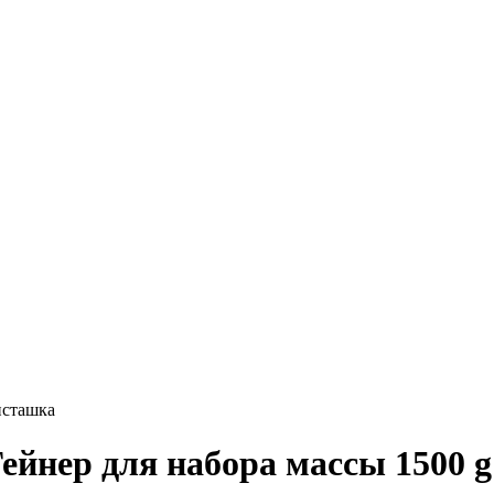
исташка
Гейнер для набора массы 1500 