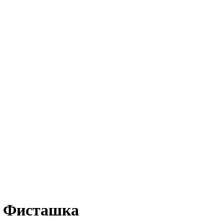
g Фисташка