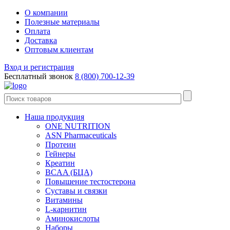
О компании
Полезные материалы
Оплата
Доставка
Оптовым клиентам
Вход и регистрация
Бесплатный звонок
8 (800) 700-12-39
Наша продукция
ONE NUTRITION
ASN Pharmaceuticals
Протеин
Гейнеры
Креатин
BCAA (БЦА)
Повышение тестостерона
Суставы и связки
Витамины
L-карнитин
Аминокислоты
Наборы