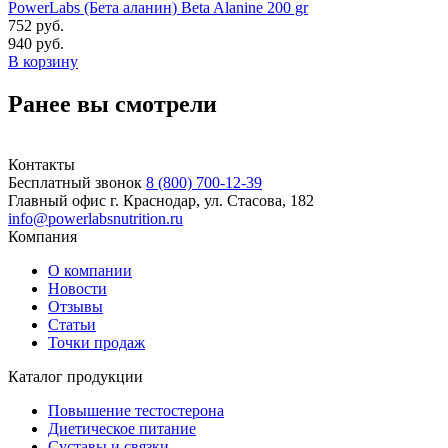
PowerLabs (Бета аланин) Beta Alanine 200 gr
752 руб.
940 руб.
В корзину
Ранее вы смотрели
Контакты
Бесплатный звонок
8 (800) 700-12-39
Главный офис
г. Краснодар, ул. Стасова, 182
info@powerlabsnutrition.ru
Компания
О компании
Новости
Отзывы
Статьи
Точки продаж
Каталог продукции
Повышение тестостерона
Диетическое питание
Суставы и связки