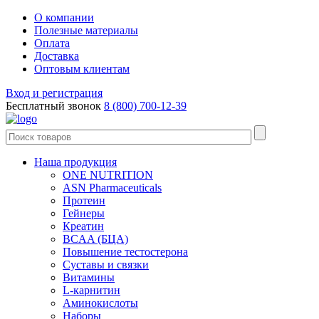
О компании
Полезные материалы
Оплата
Доставка
Оптовым клиентам
Вход и регистрация
Бесплатный звонок
8 (800) 700-12-39
Наша продукция
ONE NUTRITION
ASN Pharmaceuticals
Протеин
Гейнеры
Креатин
BCAA (БЦА)
Повышение тестостерона
Суставы и связки
Витамины
L-карнитин
Аминокислоты
Наборы