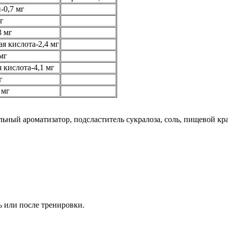
-0,7 мг
г
3 мг
я кислота-2,4 мг
мг
 кислота-4,1 мг
г
 мг
ный ароматизатор, подсластитель сукралоза, соль, пищевой кра
 или после тренировки.