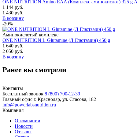
ONE NUTRITION Amino EAA (Комплекс аминокислот) 325 g 
1 144 руб.
1 430 руб.
В корзину
-20%
Аминокислотый комплекс
ONE NUTRITION L-Glutamine (Л-Глютамин) 450 g
1 640 руб.
2 050 руб.
В корзину
Ранее вы смотрели
Контакты
Бесплатный звонок
8 (800) 700-12-39
Главный офис
г. Краснодар, ул. Стасова, 182
info@powerlabsnutrition.ru
Компания
О компании
Новости
Отзывы