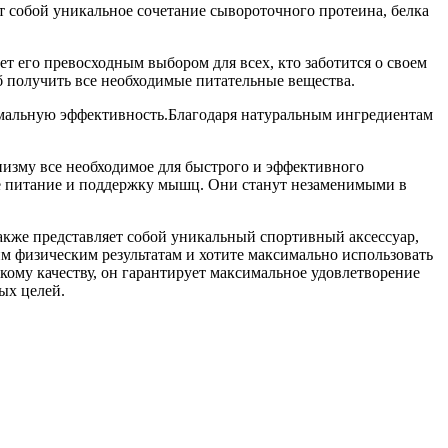
 собой уникальное сочетание сывороточного протеина, белка
ет его превосходным выбором для всех, кто заботится о своем
б получить все необходимые питательные вещества.
симальную эффективность.Благодаря натуральным ингредиентам
низму все необходимое для быстрого и эффективного
ное питание и поддержку мышц. Они станут незаменимыми в
также представляет собой уникальный спортивный аксессуар,
оим физическим результатам и хотите максимально использовать
окому качеству, он гарантирует максимальное удовлетворение
ых целей.