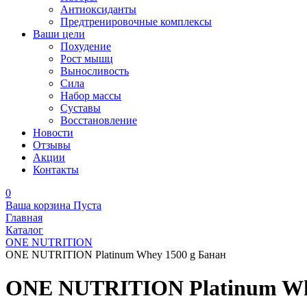
Антиоксиданты
Предтренировочные комплексы
Ваши цели
Похудение
Рост мышц
Выносливость
Сила
Набор массы
Суставы
Восстановление
Новости
Отзывы
Акции
Контакты
0
Ваша корзина
Пуста
Главная
Каталог
ONE NUTRITION
ONE NUTRITION Platinum Whey 1500 g Банан
ONE NUTRITION Platinum Whe