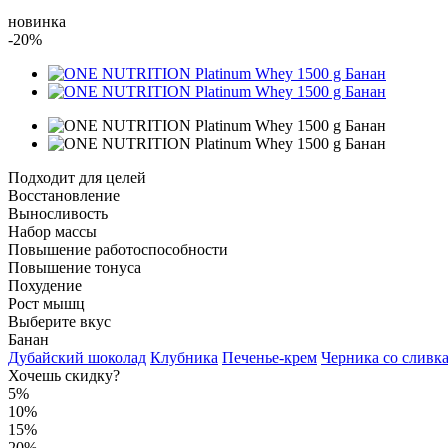
новинка
-20%
Подходит для целей
Восстановление
Выносливость
Набор массы
Повышение работоспособности
Повышение тонуса
Похудение
Рост мышц
Выберите вкус
Банан
Дубайский шоколад
Клубника
Печенье-крем
Черника со сливк
Хочешь скидку?
5%
10%
15%
20%