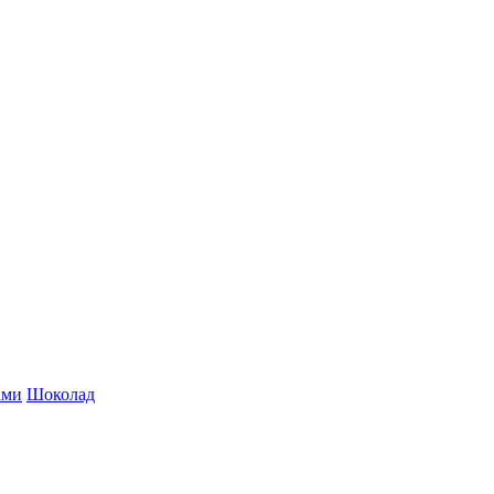
ами
Шоколад